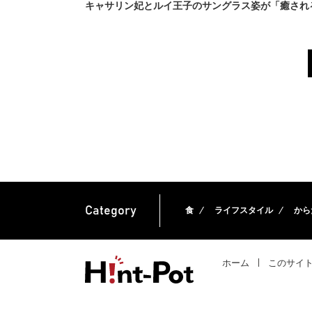
キャサリン妃とルイ王子のサングラス姿が「癒され
Category
食
ライフスタイル
から
ホーム
このサイ