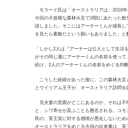
モラード氏は「オーストラリアは、2018
今回の大規模な森林火災で消防にあたった航
請しました。そこにはアーチーくんが成長し
を見たら素敵だという願いもありました」と
「しかし2人は『アーチーは公人として生活
がその同じ週にアーチーくんの名前を使って
続け、2人のアーチーくんの名前をめぐる判
こうした経緯があった後に、この森林火災
とウイリアム王子が、オーストラリア訪問を
兄夫妻の意図がどこにあるのか、それは不
と、シワ寄せが及ぶことも懸念される。コモ
民の、英王室に対する感情が悪化しないため
オーストラリアをめぐる今回の出来事は、英