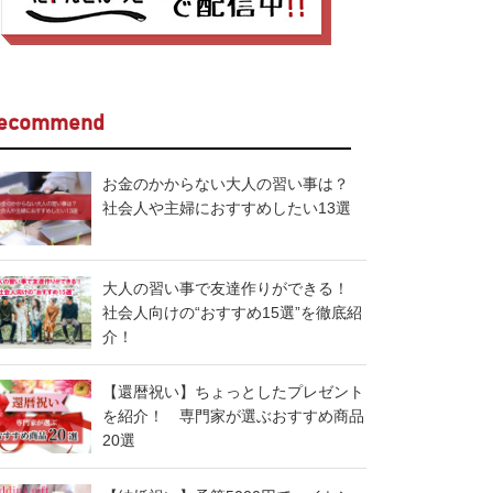
ecommend
お金のかからない大人の習い事は？
社会人や主婦におすすめしたい13選
大人の習い事で友達作りができる！
社会人向けの“おすすめ15選”を徹底紹
介！
【還暦祝い】ちょっとしたプレゼント
を紹介！ 専門家が選ぶおすすめ商品
20選