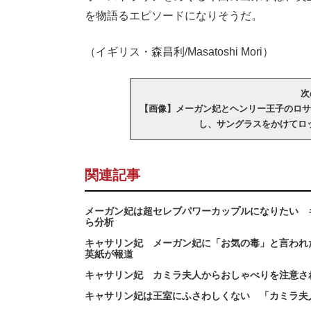
を物語るエピソードになりそうだ。
（イギリス・森昌利/Masatoshi Mori）
次
【画像】メーガン妃とヘンリー王子のロサ
し、サングラスをかけてロ
関連記事
メーガン妃は超セレブパワーカップルになりたい 
ら分析
キャサリン妃 メーガン妃に「お気の毒」と言われ
英紙が報道
キャサリン妃 カミラ夫人からおしゃべりを注意さ
キャサリン妃は王室にふさわしくない 「カミラ夫