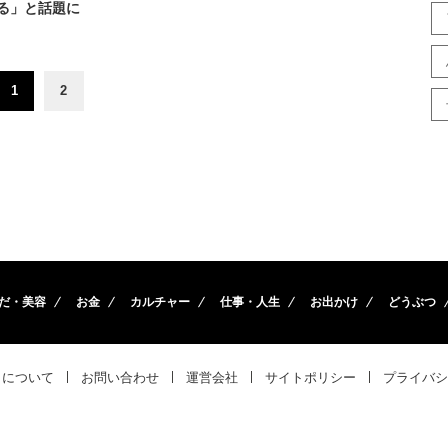
る」と話題に
1
2
だ・美容
お金
カルチャー
仕事・人生
お出かけ
どうぶつ
トについて
お問い合わせ
運営会社
サイトポリシー
プライバシ