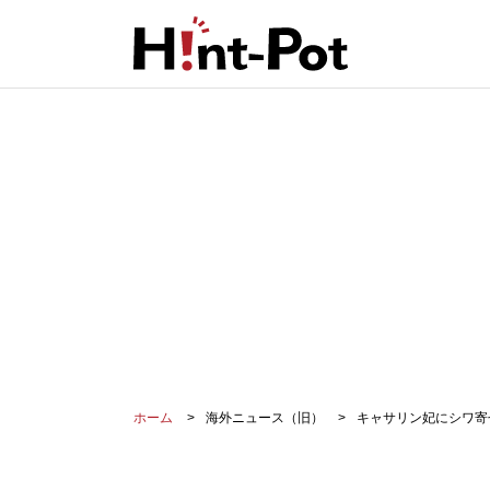
ホーム
海外ニュース（旧）
キャサリン妃にシワ寄