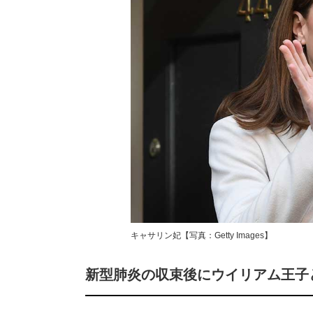
キャサリン妃【写真：Getty Images】
新型肺炎の収束後にウイリアム王子