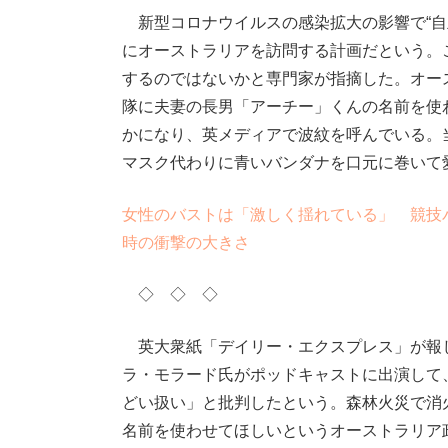
新型コロナウイルスの感染拡大の影響で“自
にオーストラリアを訪問する計画だという。
するのではないかと専門家が指摘した。オー
隊に夫妻の長男「アーチー」くんの名前を使
かになり、英メディアで波紋を呼んでいる。
マスク代わりに青いバンダナを口元に巻いて
女性のバストは「激しく揺れている」 競技
時の衝撃の大きさ
◇ ◇ ◇
英大衆紙「デイリー・エクスプレス」が報
ラ・モラード氏がポッドキャストに出演して
どい扱い」と批判したという。森林火災で消
名前を使わせてほしいというオーストラリア