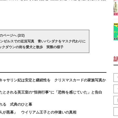
のページへ (2/2)
ンゼルスでの近況写真 青いバンダナをマスク代わりに
ックダウンの街を愛犬と散歩 実際の様子
キャサリン妃は安定と継続性を クリスマスカードの家族写真か
たとされる英王室の“恒例行事”に「恐怖を感じていた」と告白
れる 式典のひと幕
人が黒幕」 ウイリアム王子との仲違いの真相