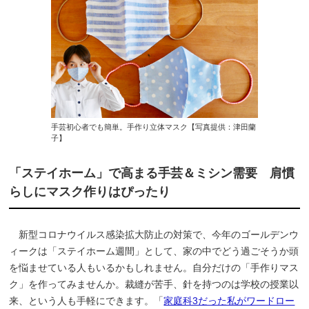
手芸初心者でも簡単。手作り立体マスク【写真提供：津田蘭
子】
「ステイホーム」で高まる手芸＆ミシン需要 肩慣
らしにマスク作りはぴったり
新型コロナウイルス感染拡大防止の対策で、今年のゴールデンウ
ィークは「ステイホーム週間」として、家の中でどう過ごそうか頭
を悩ませている人もいるかもしれません。自分だけの「手作りマス
ク」を作ってみませんか。裁縫が苦手、針を持つのは学校の授業以
来、という人も手軽にできます。「
家庭科3だった私がワードロー