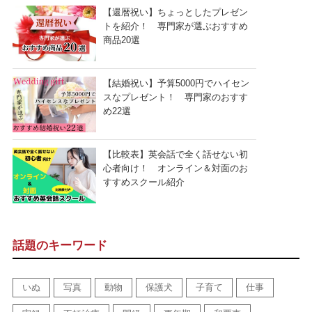
【還暦祝い】ちょっとしたプレゼン
トを紹介！ 専門家が選ぶおすすめ
商品20選
【結婚祝い】予算5000円でハイセン
スなプレゼント！ 専門家のおすす
め22選
【比較表】英会話で全く話せない初
心者向け！ オンライン＆対面のお
すすめスクール紹介
話題のキーワード
いぬ
写真
動物
保護犬
子育て
仕事