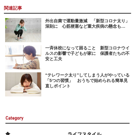
関連記事
外出自粛で運動量激減 「新型コロナ太り」
深刻に 心筋梗塞など重大疾病の懸念も…
一斉休校になって困ること 新型コロナウイ
ルスの影響で子どもが家に 保護者たちの不
安と工夫
“テレワーク太り”してしまう人がやっている
「5つの習慣」 おうちで始められる簡単見
直しポイント
Category
食
ライフスタイル