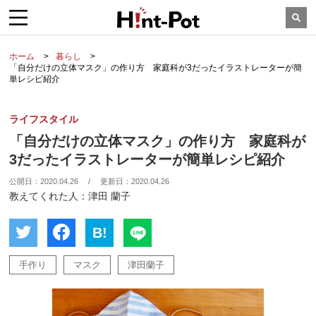
ホーム
暮らし
「自分だけの立体マスク」の作り方 家庭科が3だったイラストレーターが簡
単レシピ紹介
ライフスタイル
「自分だけの立体マスク」の作り方 家庭科が
3だったイラストレーターが簡単レシピ紹介
公開日：
2020.04.26
/
更新日：
2020.04.26
教えてくれた人：津田 蘭子
B!
手作り
マスク
津田蘭子