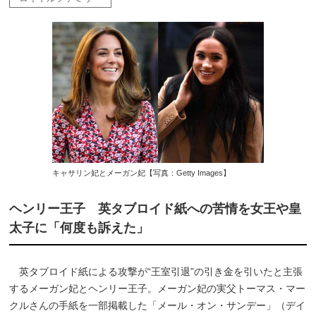
キャサリン妃とメーガン妃【写真：Getty Images】
ヘンリー王子 英タブロイド紙への苦情を女王や皇
太子に「何度も訴えた」
英タブロイド紙による攻撃が“王室引退”の引き金を引いたと主張
するメーガン妃とヘンリー王子。メーガン妃の実父トーマス・マー
クルさんの手紙を一部掲載した「メール・オン・サンデー」（デイ