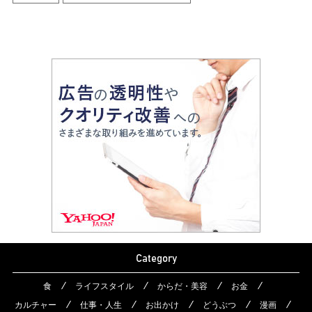
Category
食
ライフスタイル
からだ・美容
お金
カルチャー
仕事・人生
お出かけ
どうぶつ
漫画