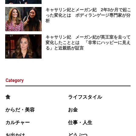
キャサリン妃とメーガン妃 2年3か月で起こ
った変化とは ボディランゲージ専門家が分
析
キャサリン妃 メーガン妃が英王室を去って
変化したこととは 「非常にハッピーに見え
る」と近親筋が証言
Category
食
ライフスタイル
からだ・美容
お金
カルチャー
仕事・人生
お出かけ
どうぶつ