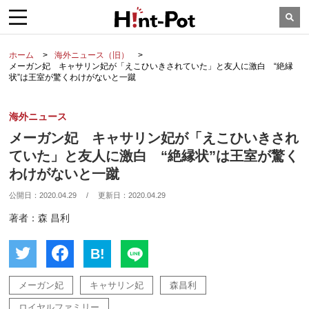
ホーム
海外ニュース（旧）
メーガン妃 キャサリン妃が「えこひいきされていた」と友人に激白 “絶縁
状”は王室が驚くわけがないと一蹴
海外ニュース
メーガン妃 キャサリン妃が「えこひいきされ
ていた」と友人に激白 “絶縁状”は王室が驚く
わけがないと一蹴
公開日：
2020.04.29
/
更新日：
2020.04.29
著者：森 昌利
B!
メーガン妃
キャサリン妃
森昌利
ロイヤルファミリー