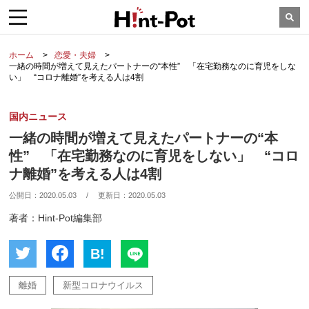
ホーム
恋愛・夫婦
一緒の時間が増えて見えたパートナーの“本性” 「在宅勤務なのに育児をしな
い」 “コロナ離婚”を考える人は4割
国内ニュース
一緒の時間が増えて見えたパートナーの“本
性” 「在宅勤務なのに育児をしない」 “コロ
ナ離婚”を考える人は4割
公開日：
2020.05.03
/
更新日：
2020.05.03
著者：Hint-Pot編集部
B!
離婚
新型コロナウイルス