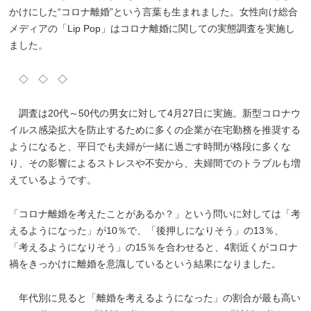
かけにした“コロナ離婚”という言葉も生まれました。女性向け総合
メディアの「Lip Pop」はコロナ離婚に関しての実態調査を実施し
ました。
◇ ◇ ◇
調査は20代～50代の男女に対して4月27日に実施。新型コロナウ
イルス感染拡大を防止するために多くの企業が在宅勤務を推奨する
ようになると、平日でも夫婦が一緒に過ごす時間が格段に多くな
り、その影響によるストレスや不安から、夫婦間でのトラブルも増
えているようです。
「コロナ離婚を考えたことがあるか？」という問いに対しては「考
えるようになった」が10％で、「後押しになりそう」の13％、
「考えるようになりそう」の15％を合わせると、4割近くがコロナ
禍をきっかけに離婚を意識しているという結果になりました。
年代別に見ると「離婚を考えるようになった」の割合が最も高い