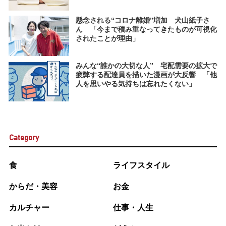
懸念される“コロナ離婚”増加 犬山紙子さ
ん 「今まで積み重なってきたものが可視化
されたことが理由」
みんな“誰かの大切な人” 宅配需要の拡大で
疲弊する配達員を描いた漫画が大反響 「他
人を思いやる気持ちは忘れたくない」
Category
食
ライフスタイル
からだ・美容
お金
カルチャー
仕事・人生