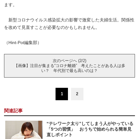
ます。
新型コロナウイルス感染拡大の影響で激変した夫婦生活。関係性
を改めて見直すことが必要なのかもしれません。
（Hint-Pot編集部）
次のページへ (2/2)
【画像】注目が集まる“コロナ離婚” 考えたことがある人は多
い？ 年代別で最も高いのは？
1
2
関連記事
“テレワーク太り”してしまう人がやっている
「5つの習慣」 おうちで始められる簡単見
直しポイント