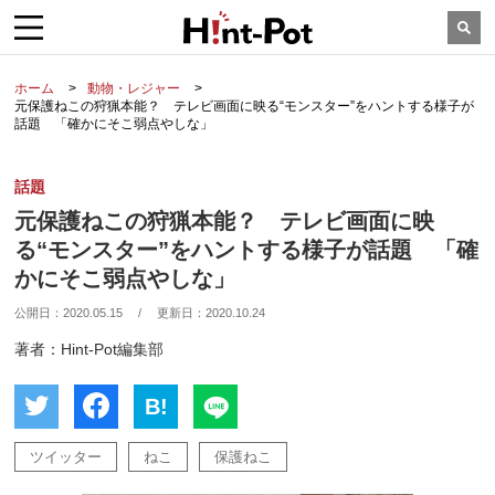
ホーム
動物・レジャー
元保護ねこの狩猟本能？ テレビ画面に映る“モンスター”をハントする様子が
話題 「確かにそこ弱点やしな」
話題
元保護ねこの狩猟本能？ テレビ画面に映
る“モンスター”をハントする様子が話題 「確
かにそこ弱点やしな」
公開日：
2020.05.15
/
更新日：
2020.10.24
著者：Hint-Pot編集部
B!
ツイッター
ねこ
保護ねこ