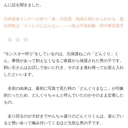
んに話を聞きました。
日本最速ランナーが持つ「食」の意識 知識を得たからわかる、脂
分摂取は「ストレスにならない」――陸上中長距離・田中希実選手
◇ ◇ ◇
“モンスター狩り”をしているのは、元保護ねこの「どんぐり」く
ん。事情があって飼えなくなるご家庭から保護された男の子です。
飼い主さんはお試しで会いに行き、そのまま連れ帰ってお迎え入れ
したといいます。
名前の由来は、最初に写真で見た時の「どんぐりまなこ」が印象
的だったため、どんぐりちゃんと呼んでいたのがそのまま定着した
もの。
走り回るのが大好きでやんちゃ盛りのどんぐりくんは、遊んでい
ると勢い余って噛み付いてくるほど元気な男の子です。