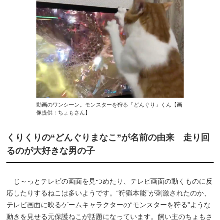
動画のワンシーン。モンスターを狩る「どんぐり」くん【画
像提供：ちょもさん】
くりくりの“どんぐりまなこ”が名前の由来 走り回
るのが大好きな男の子
じ～っとテレビの画面を見つめたり、テレビ画面の動くものに反
応したりするねこは多いようです。“狩猟本能”が刺激されたのか、
テレビ画面に映るゲームキャラクターの“モンスターを狩る”ような
動きを見せる元保護ねこが話題になっています。飼い主のちょもさ