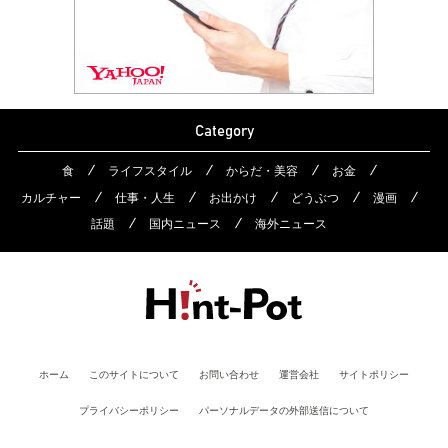
Category
食
ライフスタイル
からだ・美容
お金
カルチャー
仕事・人生
お出かけ
どうぶつ
漫画
話題
国内ニュース
海外ニュース
ホーム
このサイトについて
お問い合わせ
運営会社
サイトポリシー
プライバシーポリシー
パーソナルデータの外部送信について