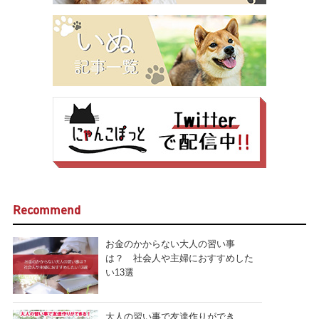
Recommend
お金のかからない大人の習い事
は？ 社会人や主婦におすすめした
い13選
大人の習い事で友達作りができ