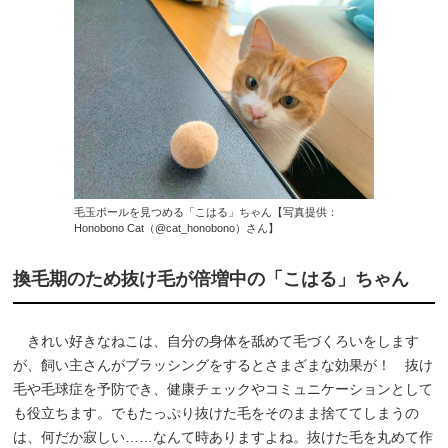
毛玉ボールを見つめる「こはる」ちゃん【写真提供：
Honobono Cat（@cat_honobono）さん】
換毛期のため抜け毛が倍増中の「こはる」ちゃん
きれい好きなねこは、自分の身体を舐めて毛づくろいをします
が、飼い主さんがブラッシングをするとさまざまな効果が！ 抜け
毛や毛球症を予防でき、健康チェックやコミュニケーションとして
も役立ちます。でもたっぷり抜けた毛をそのまま捨ててしまうの
は、何だか寂しい……なんて時ありますよね。抜けた毛を丸めて作