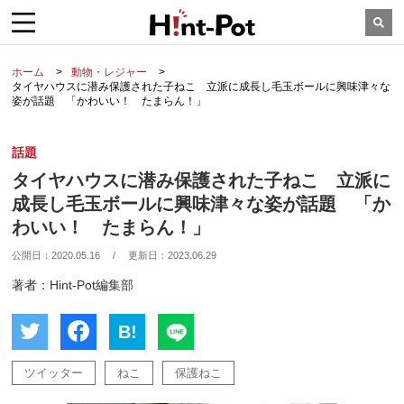
ホーム
動物・レジャー
タイヤハウスに潜み保護された子ねこ 立派に成長し毛玉ボールに興味津々な
姿が話題 「かわいい！ たまらん！」
話題
タイヤハウスに潜み保護された子ねこ 立派に
成長し毛玉ボールに興味津々な姿が話題 「か
わいい！ たまらん！」
公開日：
2020.05.16
/
更新日：
2023.06.29
著者：Hint-Pot編集部
B!
ツイッター
ねこ
保護ねこ