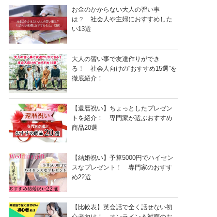
お金のかからない大人の習い事
は？ 社会人や主婦におすすめした
い13選
大人の習い事で友達作りができ
る！ 社会人向けの“おすすめ15選”を
徹底紹介！
【還暦祝い】ちょっとしたプレゼン
トを紹介！ 専門家が選ぶおすすめ
商品20選
【結婚祝い】予算5000円でハイセン
スなプレゼント！ 専門家のおすす
め22選
【比較表】英会話で全く話せない初
心者向け！ オンライン＆対面のお