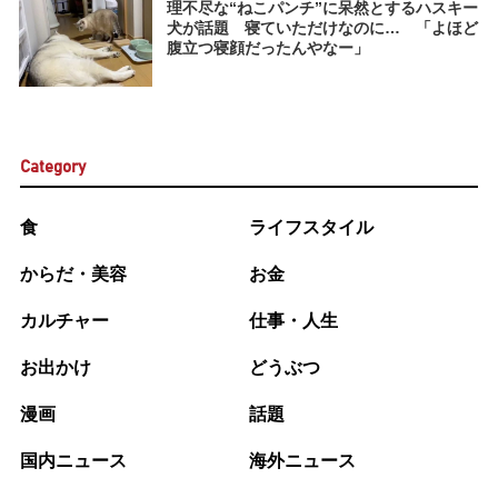
理不尽な“ねこパンチ”に呆然とするハスキー
犬が話題 寝ていただけなのに… 「よほど
腹立つ寝顔だったんやなー」
Category
食
ライフスタイル
からだ・美容
お金
カルチャー
仕事・人生
お出かけ
どうぶつ
漫画
話題
国内ニュース
海外ニュース