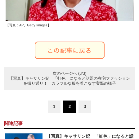
【写真：AP、Getty Images】
次のページへ (3/3)
【写真】キャサリン妃 「虹色」になると話題の在宅ファッション
を振り返り！ カラフルな服を着こなす実際の様子
1
2
3
関連記事
【写真】キャサリン妃 「虹色」になると話