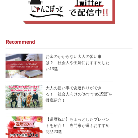
Recommend
お金のかからない大人の習い事
は？ 社会人や主婦におすすめした
い13選
大人の習い事で友達作りができ
る！ 社会人向けの“おすすめ15選”を
徹底紹介！
【還暦祝い】ちょっとしたプレゼン
トを紹介！ 専門家が選ぶおすすめ
商品20選