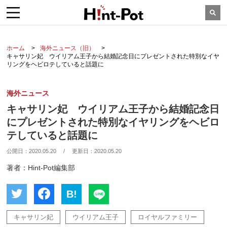
ホーム
海外ニュース（旧）
キャサリン妃 ウイリアム王子から結婚記念日にプレゼントされた特別なイヤ
リングをヘビロテしていると話題に
海外ニュース
キャサリン妃 ウイリアム王子から結婚記念日
にプレゼントされた特別なイヤリングをヘビロ
テしていると話題に
公開日：
2020.05.20
/
更新日：
2020.05.20
著者：Hint-Pot編集部
B!
キャサリン妃
ウイリアム王子
ロイヤルファミリー