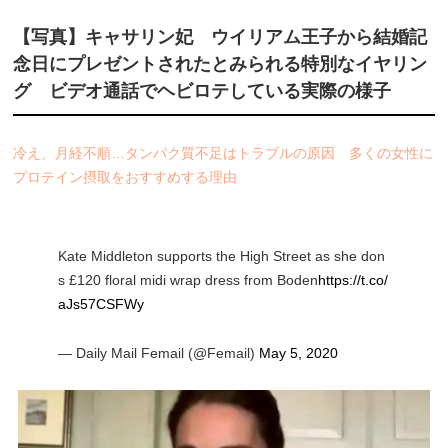
【写真】キャサリン妃 ウイリアム王子から結婚記
念日にプレゼントされたとみられる特別なイヤリン
グ ビデオ通話でヘビロテしている実際の様子
冷え、月経不順…タンパク質不足はトラブルの原因 多くの女性に
プロテイン摂取をおすすめする理由
Kate Middleton supports the High Street as she don
s £120 floral midi wrap dress from Boden
https://t.co/
aJs57CSFWy
— Daily Mail Femail (@Femail)
May 5, 2020