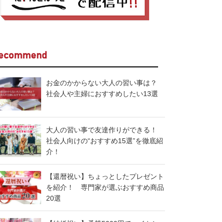
ecommend
お金のかからない大人の習い事は？
社会人や主婦におすすめしたい13選
大人の習い事で友達作りができる！
社会人向けの“おすすめ15選”を徹底紹
介！
【還暦祝い】ちょっとしたプレゼント
を紹介！ 専門家が選ぶおすすめ商品
20選