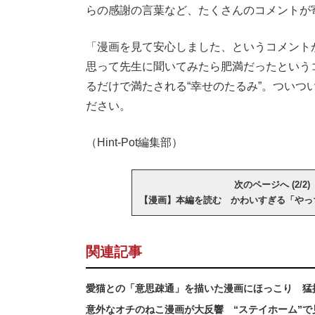
らの感謝の言葉など、たくさんのコメントが
「漫画を見て安心しました、というコメント
思って先生に聞いてみたら肥満だったという
るだけで満たされる“幸せのたるみ”。つい
ださい。
（Hint-Pot編集部）
次のページへ (2/2)
【漫画】本編を読む かわいすぎる「やっ
関連記事
愛猫との「意思疎通」を描いた漫画にほっこり 猛
意外なオチのねこ漫画が大反響 “ステイホーム”