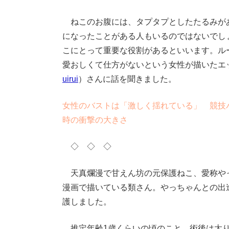
ねこのお腹には、タプタプとしたたるみが
になったことがある人もいるのではないでし
こにとって重要な役割があるといいます。ル
愛おしくて仕方がないという女性が描いたエ
uirui
）さんに話を聞きました。
女性のバストは「激しく揺れている」 競技
時の衝撃の大きさ
◇ ◇ ◇
天真爛漫で甘えん坊の元保護ねこ、愛称や
漫画で描いている類さん。やっちゃんとの出
護しました。
推定年齢1歳くらいの頃のこと。術後は太り