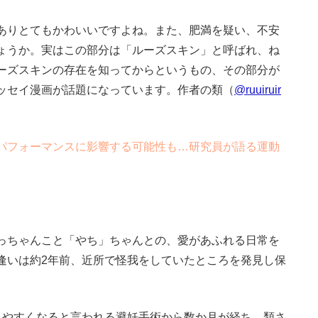
ありとてもかわいいですよね。また、肥満を疑い、不安
ょうか。実はこの部分は「ルーズスキン」と呼ばれ、ね
ーズスキンの存在を知ってからというもの、その部分が
ッセイ漫画が話題になっています。作者の類（
@ruuiruir
パフォーマンスに影響する可能性も…研究員が語る運動
っちゃんこと「やち」ちゃんとの、愛があふれる日常を
逢いは約2年前、近所で怪我をしていたところを発見し保
やすくなると言われる避妊手術から数か月が経ち、類さ