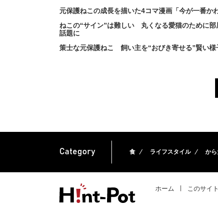
元保護ねこの成長を描いた4コマ漫画「今が一番か
ねこの“サイン”は難しい 丸くなる愛猫のために
話題に
策士な元保護ねこ 飼い主を“おびき寄せる”賢い
Category
食
ライフスタイル
から
ホーム
このサイ