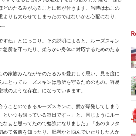
ほどのたるみがあることに気が付きます。当時はねこの
重よりも太らせてしまったのではないかと心配になり、
に。
R
ですね」とにっこり。その説明によると、ルーズスキン
に急所を守ったり、柔らかい身体に対応するためのたる
もの家族みんながそのたるみを愛おしく思い、見る度に
んにとってルーズスキンは急所を守るためのもの。容易
聖域のような存在」になっていきます。
合うことのできるルーズスキンに、愛が爆発してしまう
 といつも狙っている毎日です～」と、同じようにルー
たなぁと思ってたので勉強になりました」「あのタフタ
初めて名前を知ったり、肥満かと悩んでいたりした人か