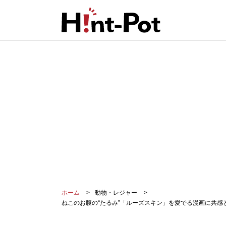
ホーム
動物・レジャー
ねこのお腹の“たるみ”「ルーズスキン」を愛でる漫画に共