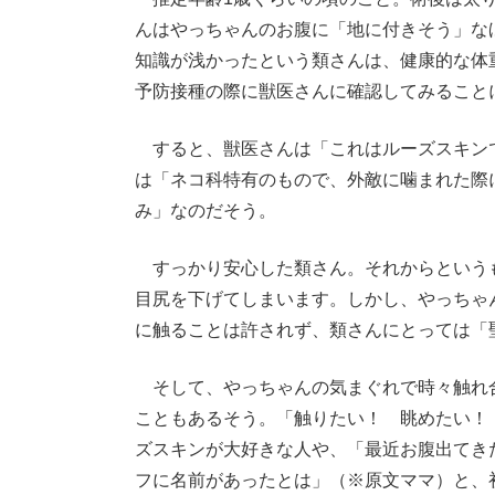
んはやっちゃんのお腹に「地に付きそう」な
知識が浅かったという類さんは、健康的な体
予防接種の際に獣医さんに確認してみること
すると、獣医さんは「これはルーズスキン
は「ネコ科特有のもので、外敵に噛まれた際
み」なのだそう。
すっかり安心した類さん。それからという
目尻を下げてしまいます。しかし、やっちゃ
に触ることは許されず、類さんにとっては「
そして、やっちゃんの気まぐれで時々触れ
こともあるそう。「触りたい！ 眺めたい！
ズスキンが大好きな人や、「最近お腹出てき
フに名前があったとは」（※原文ママ）と、