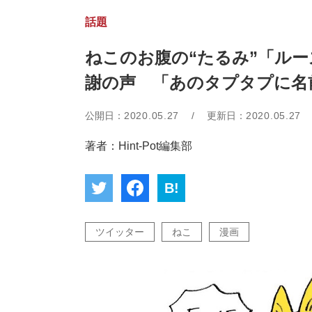
話題
ねこのお腹の“たるみ”「ル
謝の声 「あのタプタプに名
公開日：
2020.05.27
/
更新日：
2020.05.27
著者：Hint-Pot編集部
B!
ツイッター
ねこ
漫画