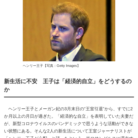
ヘンリー王子【写真：Getty Images】
新生活に不安 王子は「経済的自立」をどうするの
か
ヘンリー王子とメーガン妃の3月末日の“王室引退”から、すでに2
か月以上の月日が過ぎた。「経済的な自立」を表明していた夫妻だ
が、新型コロナウイルスのパンデミックで思うような活動ができな
い状態にある。そんな2人の新生活について王室ジャーナリストが