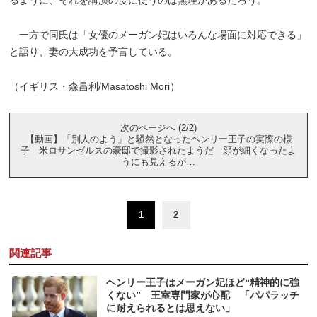
一方で同氏は「女優のメーガン妃はいろんな場面に対応できる」
と語り、妻の大成功を予言している。
（イギリス・森昌利/Masatoshi Mori）
次のページへ (2/2)
【動画】「別人のよう」と騒然となったヘンリー王子の実際の様
子 米ロサンゼルスの豪邸で撮影されたようだ 顔が細くなったよ
うにも見えるが…
1
2
関連記事
ヘンリー王子はメーガン妃ほど“精神的に強
くない” 王室専門家が心配 「パパラッチ
に耐えられるとは思えない」