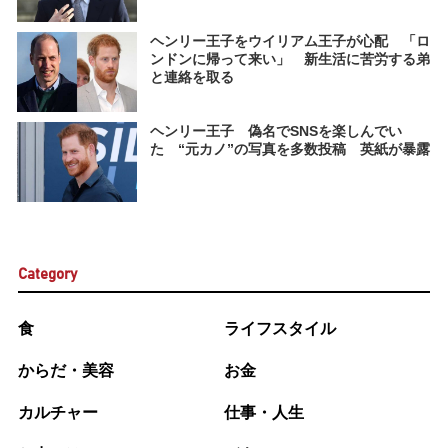
ヘンリー王子をウイリアム王子が心配 「ロ
ンドンに帰って来い」 新生活に苦労する弟
と連絡を取る
ヘンリー王子 偽名でSNSを楽しんでい
た “元カノ”の写真を多数投稿 英紙が暴露
Category
食
ライフスタイル
からだ・美容
お金
カルチャー
仕事・人生