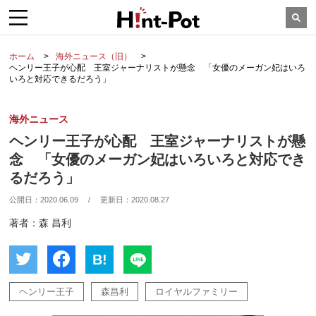
ホーム
海外ニュース（旧）
ヘンリー王子が心配 王室ジャーナリストが懸念 「女優のメーガン妃はいろ
いろと対応できるだろう」
海外ニュース
ヘンリー王子が心配 王室ジャーナリストが懸
念 「女優のメーガン妃はいろいろと対応でき
るだろう」
公開日：
2020.06.09
/
更新日：
2020.08.27
著者：森 昌利
B!
ヘンリー王子
森昌利
ロイヤルファミリー