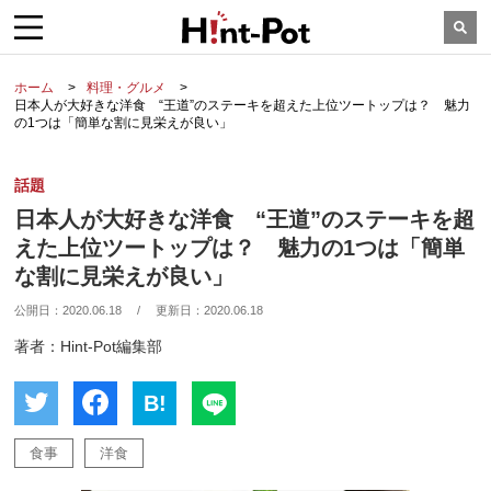
ホーム
料理・グルメ
日本人が大好きな洋食 “王道”のステーキを超えた上位ツートップは？ 魅力
の1つは「簡単な割に見栄えが良い」
話題
日本人が大好きな洋食 “王道”のステーキを超
えた上位ツートップは？ 魅力の1つは「簡単
な割に見栄えが良い」
公開日：
2020.06.18
/
更新日：
2020.06.18
著者：Hint-Pot編集部
B!
食事
洋食