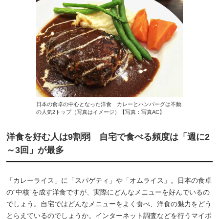
日本の食卓の中心となった洋食 カレーとハンバーグは不動
の人気2トップ（写真はイメージ）【写真：写真AC】
洋食を好む人は9割弱 自宅で食べる頻度は「週に2
～3回」が最多
「カレーライス」に「スパゲティ」や「オムライス」。日本の食卓
の“中核”を成す洋食ですが、実際にどんなメニューを好んでいるの
でしょう。自宅ではどんなメニューをよく食べ、洋食の魅力をどう
とらえているのでしょうか。インターネット調査などを行うマイボ