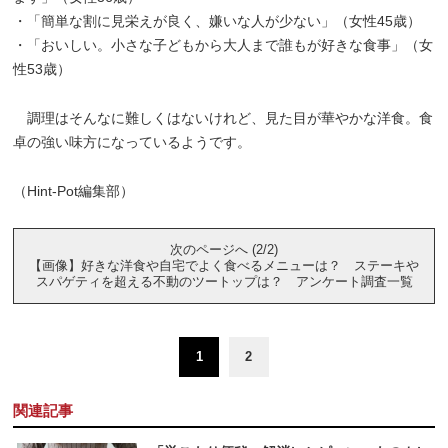
・「簡単な割に見栄えが良く、嫌いな人が少ない」（女性45歳）
・「おいしい。小さな子どもから大人まで誰もが好きな食事」（女
性53歳）
調理はそんなに難しくはないけれど、見た目が華やかな洋食。食
卓の強い味方になっているようです。
（Hint-Pot編集部）
次のページへ (2/2)
【画像】好きな洋食や自宅でよく食べるメニューは？ ステーキや
スパゲティを超える不動のツートップは？ アンケート調査一覧
1
2
関連記事