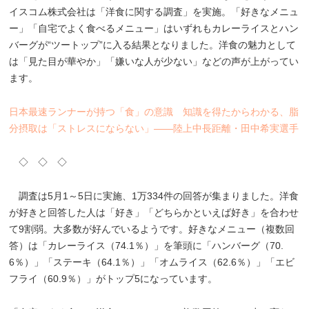
イスコム株式会社は「洋食に関する調査」を実施。「好きなメニュ
ー」「自宅でよく食べるメニュー」はいずれもカレーライスとハン
バーグが“ツートップ”に入る結果となりました。洋食の魅力として
は「見た目が華やか」「嫌いな人が少ない」などの声が上がってい
ます。
日本最速ランナーが持つ「食」の意識 知識を得たからわかる、脂
分摂取は「ストレスにならない」――陸上中長距離・田中希実選手
◇ ◇ ◇
調査は5月1～5日に実施、1万334件の回答が集まりました。洋食
が好きと回答した人は「好き」「どちらかといえば好き」を合わせ
て9割弱。大多数が好んでいるようです。好きなメニュー（複数回
答）は「カレーライス（74.1％）」を筆頭に「ハンバーグ（70.
6％）」「ステーキ（64.1％）」「オムライス（62.6％）」「エビ
フライ（60.9％）」がトップ5になっています。