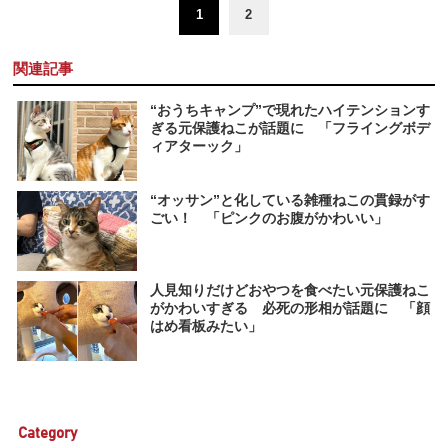
1
2
関連記事
“おうちキャンプ”で現れたハイテンションす
ぎる元保護ねこが話題に 「フライングボデ
ィアターック」
“オッサン”と化している雑種ねこの貫録がす
ごい！ 「ピンクのお腹がかわいい」
人見知りだけどおやつを食べたい元保護ねこ
がかわいすぎる 必死の形相が話題に 「顔
はめ看板みたい」
Category