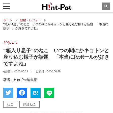
ホーム
動物・レジャー
“箱入り息子”のねこ いつの間にかキョトンと座り込む様子が話題 「本当に
段ボールが好きですよね」
どうぶつ
“箱入り息子”のねこ いつの間にかキョトンと
座り込む様子が話題 「本当に段ボールが好き
ですよね」
公開日：
2020.06.29
/
更新日：
2020.06.29
著者：Hint-Pot編集部
B!
ねこ
保護ねこ