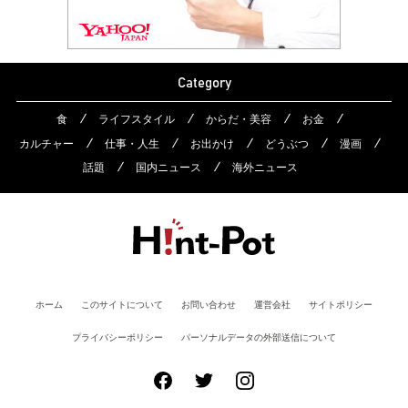
Category
食
ライフスタイル
からだ・美容
お金
カルチャー
仕事・人生
お出かけ
どうぶつ
漫画
話題
国内ニュース
海外ニュース
ホーム
このサイトについて
お問い合わせ
運営会社
サイトポリシー
プライバシーポリシー
パーソナルデータの外部送信について