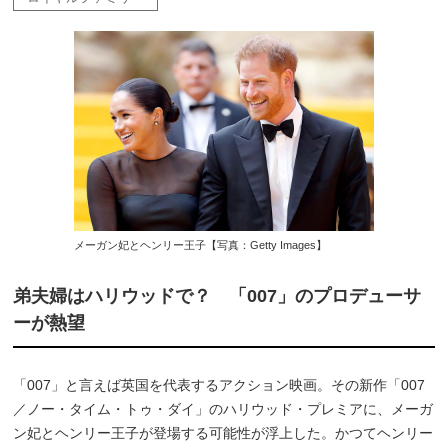
メーガン妃とヘンリー王子【写真：Getty Images】
弟夫婦はハリウッドで？ 「007」のプロデューサ
ーが熱望
「007」と言えば英国を代表するアクション映画。その新作「007
／ノー・タイム・トゥ・ダイ」のハリウッド・プレミアに、メーガ
ン妃とヘンリー王子が登場する可能性が浮上した。かつてヘンリー