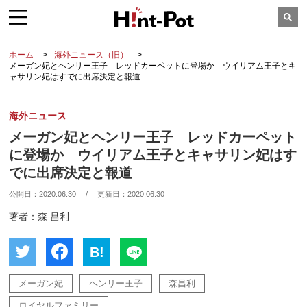
ホーム
海外ニュース（旧）
メーガン妃とヘンリー王子 レッドカーペットに登場か ウイリアム王子とキ
ャサリン妃はすでに出席決定と報道
海外ニュース
メーガン妃とヘンリー王子 レッドカーペット
に登場か ウイリアム王子とキャサリン妃はす
でに出席決定と報道
公開日：
2020.06.30
/
更新日：
2020.06.30
著者：森 昌利
B!
メーガン妃
ヘンリー王子
森昌利
ロイヤルファミリー