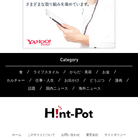
Category
食
ライフスタイル
からだ・美容
お金
カルチャー
仕事・人生
お出かけ
どうぶつ
漫画
話題
国内ニュース
海外ニュース
ホーム
このサイトについて
お問い合わせ
運営会社
サイトポリシー