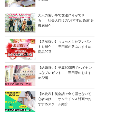
大人の習い事で友達作りができ
る！ 社会人向けの“おすすめ15選”を
徹底紹介！
【還暦祝い】ちょっとしたプレゼン
トを紹介！ 専門家が選ぶおすすめ
商品20選
【結婚祝い】予算5000円でハイセン
スなプレゼント！ 専門家のおすす
め22選
【比較表】英会話で全く話せない初
心者向け！ オンライン＆対面のお
すすめスクール紹介