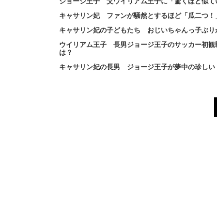
ジョージ王子 父ウイリアム王子に「驚くほど似て
キャサリン妃 ファンが騒然とするほど「瓜二つ！
キャサリン妃の子どもたち おじいちゃんっ子ぶり
ウイリアム王子 長男ジョージ王子のサッカー初観
は？
キャサリン妃の長男 ジョージ王子が夢中の珍しい