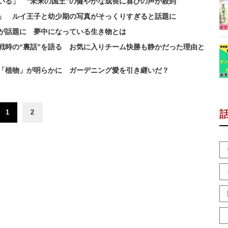
いる」 “未来の国王”の健やかな成長に喜びの声が殺到
」 ルイ王子と幼少期の写真がそっくりすぎると話題に
が話題に 夢中になっている生き物とは
戦時の“裏話”を語る お気に入りチーム快勝も静かだった理由と
「植物」が明らかに ガーデニング愛を引き継いだ？
1
2