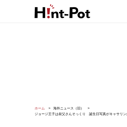
ホーム
海外ニュース（旧）
ジョージ王子は叔父さんそっくり 誕生日写真がキャサリン