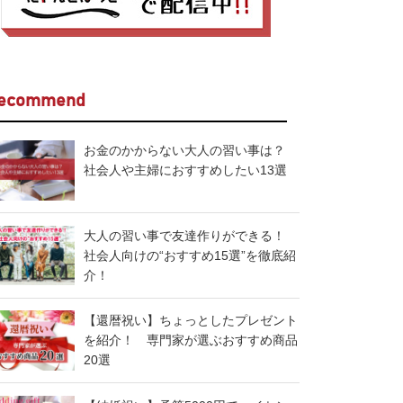
ecommend
お金のかからない大人の習い事は？
社会人や主婦におすすめしたい13選
大人の習い事で友達作りができる！
社会人向けの“おすすめ15選”を徹底紹
介！
【還暦祝い】ちょっとしたプレゼント
を紹介！ 専門家が選ぶおすすめ商品
20選