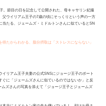
王子。節目の日を記念して公開された、母キャサリン妃撮
。父ウイリアム王子の7歳の頃にそっくりという声の一方
に当たる、ジェームズ・ミドルトンさんに似ているとSN
。
を得たからわかる、脂分摂取は「ストレスにならない」
イリアム王子夫妻の公式SNSにジョージ王子のポート
すぐに「ジェームズさんに似ているのではないか」と反
ェームズさんの写真を添えて「ジョージ王子とジェームズ
は本当にミドルトン家の血を継いでいる！ 顔はお母さ