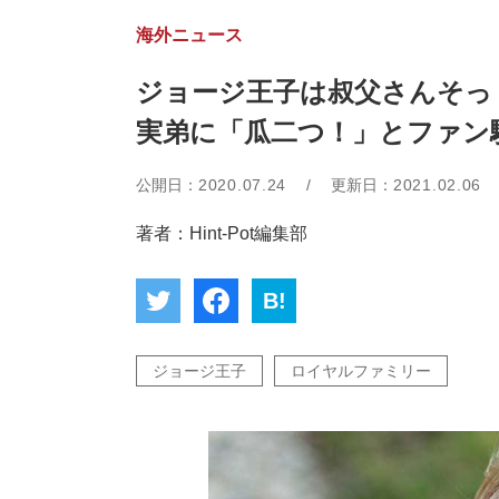
海外ニュース
ジョージ王子は叔父さんそっ
実弟に「瓜二つ！」とファン
公開日：
2020.07.24
/
更新日：
2021.02.06
著者：Hint-Pot編集部
B!
ジョージ王子
ロイヤルファミリー