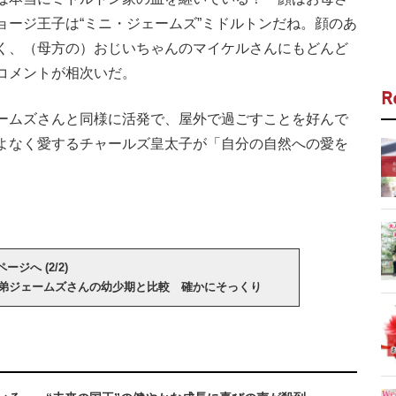
ョージ王子は“ミニ・ジェームズ”ミドルトンだね。顔のあ
く、（母方の）おじいちゃんのマイケルさんにもどんど
コメントが相次いだ。
R
ームズさんと同様に活発で、屋外で過ごすことを好んで
よなく愛するチャールズ皇太子が「自分の自然への愛を
。
ージへ (2/2)
弟ジェームズさんの幼少期と比較 確かにそっくり