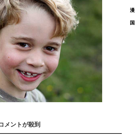
漫
国
コメントが殺到