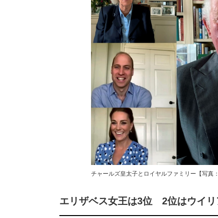
チャールズ皇太子とロイヤルファミリー【写真：
エリザベス女王は3位 2位はウイ