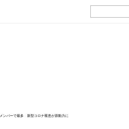
メンバーで最多 新型コロナ罹患が原動力に