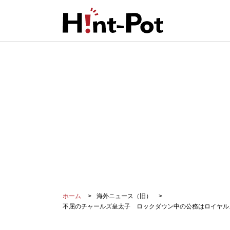
ホーム
海外ニュース（旧）
不屈のチャールズ皇太子 ロックダウン中の公務はロイヤル