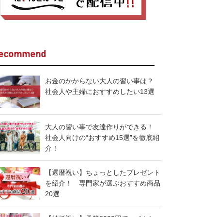
ecommend
お金のかからない大人の習い事は？
社会人や主婦におすすめしたい13選
大人の習い事で友達作りができる！
社会人向けの“おすすめ15選”を徹底紹
介！
【還暦祝い】ちょっとしたプレゼント
を紹介！ 専門家が選ぶおすすめ商品
20選