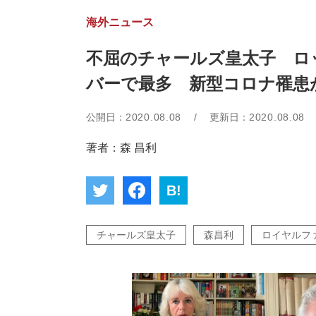
海外ニュース
不屈のチャールズ皇太子 ロ
バーで最多 新型コロナ罹患
公開日：
2020.08.08
/
更新日：
2020.08.08
著者：森 昌利
B!
チャールズ皇太子
森昌利
ロイヤルフ