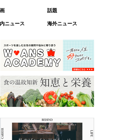
画
話題
内ニュース
海外ニュース