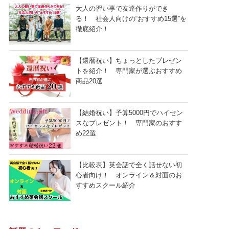
大人の習い事で友達作りができ
る！ 社会人向けの“おすすめ15選”を
徹底紹介！
【還暦祝い】ちょっとしたプレゼン
トを紹介！ 専門家が選ぶおすすめ
商品20選
【結婚祝い】予算5000円でハイセン
スなプレゼント！ 専門家のおすす
め22選
【比較表】英会話で全く話せない初
心者向け！ オンライン＆対面のお
すすめスクール紹介