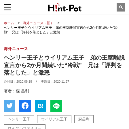
ホーム
海外ニュース（旧）
ヘンリー王子とウイリアム王子 弟の王室離脱宣言から2か月間続いた“冷
戦” 兄は「評判を落とした」と激怒
海外ニュース
ヘンリー王子とウイリアム王子 弟の王室離脱
宣言から2か月間続いた“冷戦” 兄は「評判を
落とした」と激怒
公開日：
2020.08.18
/
更新日：
2020.11.27
著者：森 昌利
B!
ヘンリー王子
ウイリアム王子
森昌利
ロイヤルファミリー