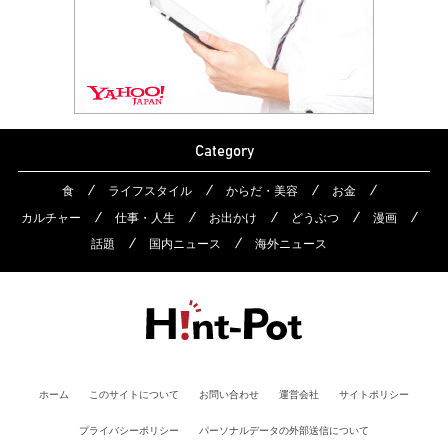
Category
食
ライフスタイル
からだ・美容
お金
カルチャー
仕事・人生
お出かけ
どうぶつ
漫画
話題
国内ニュース
海外ニュース
ホーム
このサイトについて
お問い合わせ
運営会社
サイトポリシー
プライバシーポリシー
パーソナルデータの外部送信について