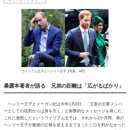
ウイリアム王子とヘンリー王子【写真：AP】
暴露本著者が語る 兄弟の距離は「広がるばかり」
ヘンリー王子とメーガン妃は今年1月8日、「王室の主要メンバ
ーとしての役割からは身を引く」と衝撃的なメッセージを発した。
これに激怒したというウイリアム王子は、それから2か月間、弟の
ヘンリー王子が最後の公務を迎えるまでまったく口を利かなかった