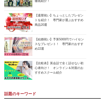
徹底紹介！
【還暦祝い】ちょっとしたプレゼン
トを紹介！ 専門家が選ぶおすすめ
商品20選
【結婚祝い】予算5000円でハイセン
スなプレゼント！ 専門家のおすす
め22選
【比較表】英会話で全く話せない初
心者向け！ オンライン＆対面のお
すすめスクール紹介
話題のキーワード