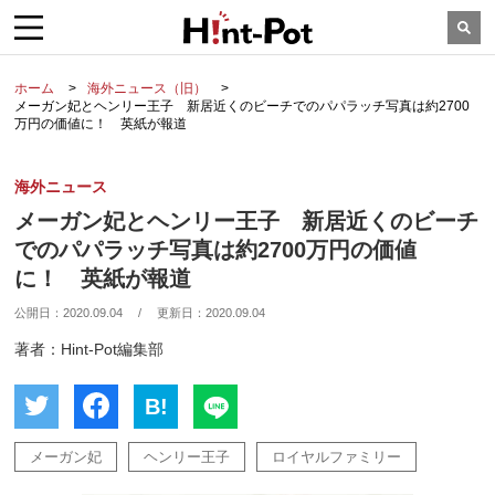
ホーム
海外ニュース（旧）
メーガン妃とヘンリー王子 新居近くのビーチでのパパラッチ写真は約2700
万円の価値に！ 英紙が報道
海外ニュース
メーガン妃とヘンリー王子 新居近くのビーチ
でのパパラッチ写真は約2700万円の価値
に！ 英紙が報道
公開日：
2020.09.04
/
更新日：
2020.09.04
著者：Hint-Pot編集部
B!
メーガン妃
ヘンリー王子
ロイヤルファミリー