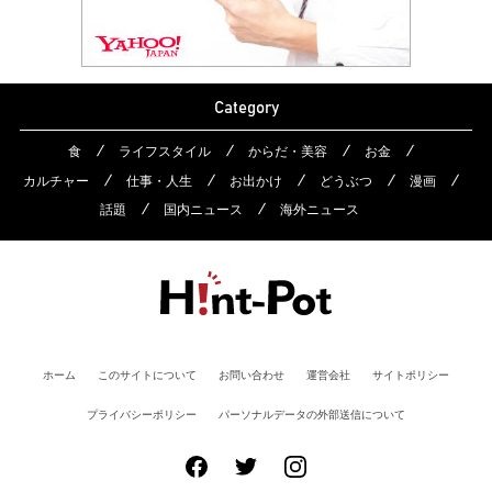
Category
食
ライフスタイル
からだ・美容
お金
カルチャー
仕事・人生
お出かけ
どうぶつ
漫画
話題
国内ニュース
海外ニュース
ホーム
このサイトについて
お問い合わせ
運営会社
サイトポリシー
プライバシーポリシー
パーソナルデータの外部送信について