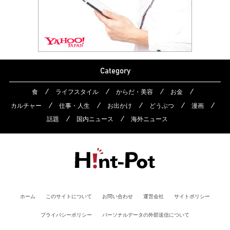
Category
食
ライフスタイル
からだ・美容
お金
カルチャー
仕事・人生
お出かけ
どうぶつ
漫画
話題
国内ニュース
海外ニュース
ホーム
このサイトについて
お問い合わせ
運営会社
サイトポリシー
プライバシーポリシー
パーソナルデータの外部送信について