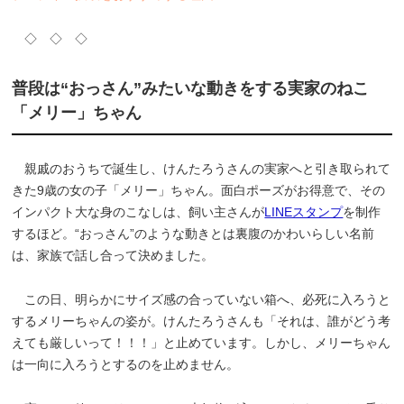
◇ ◇ ◇
普段は“おっさん”みたいな動きをする実家のねこ
「メリー」ちゃん
親戚のおうちで誕生し、けんたろうさんの実家へと引き取られて
きた9歳の女の子「メリー」ちゃん。面白ポーズがお得意で、その
インパクト大な身のこなしは、飼い主さんが
LINEスタンプ
を制作
するほど。“おっさん”のような動きとは裏腹のかわいらしい名前
は、家族で話し合って決めました。
この日、明らかにサイズ感の合っていない箱へ、必死に入ろうと
するメリーちゃんの姿が。けんたろうさんも「それは、誰がどう考
えても厳しいって！！！」と止めています。しかし、メリーちゃん
は一向に入ろうとするのを止めません。