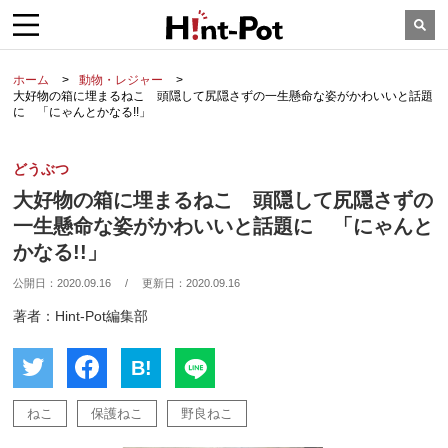
ホーム
動物・レジャー
大好物の箱に埋まるねこ 頭隠して尻隠さずの一生懸命な姿がかわいいと話題
に 「にゃんとかなる!!」
どうぶつ
大好物の箱に埋まるねこ 頭隠して尻隠さずの
一生懸命な姿がかわいいと話題に 「にゃんと
かなる!!」
公開日：
2020.09.16
/
更新日：
2020.09.16
著者：Hint-Pot編集部
B!
ねこ
保護ねこ
野良ねこ