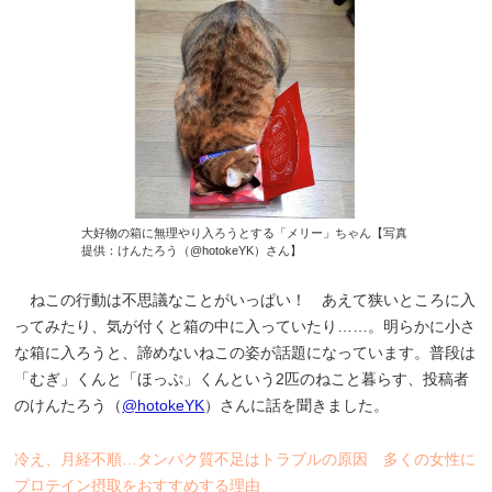
大好物の箱に無理やり入ろうとする「メリー」ちゃん【写真
提供：けんたろう（@hotokeYK）さん】
ねこの行動は不思議なことがいっぱい！ あえて狭いところに入
ってみたり、気が付くと箱の中に入っていたり……。明らかに小さ
な箱に入ろうと、諦めないねこの姿が話題になっています。普段は
「むぎ」くんと「ほっぷ」くんという2匹のねこと暮らす、投稿者
のけんたろう（
@hotokeYK
）さんに話を聞きました。
冷え、月経不順…タンパク質不足はトラブルの原因 多くの女性に
プロテイン摂取をおすすめする理由