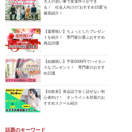
大人の習い事で友達作りができ
る！ 社会人向けの“おすすめ15選”を
徹底紹介！
【還暦祝い】ちょっとしたプレゼン
トを紹介！ 専門家が選ぶおすすめ
商品20選
【結婚祝い】予算5000円でハイセン
スなプレゼント！ 専門家のおすす
め22選
【比較表】英会話で全く話せない初
心者向け！ オンライン＆対面のお
すすめスクール紹介
話題のキーワード