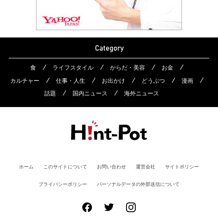
Category
食
ライフスタイル
からだ・美容
お金
カルチャー
仕事・人生
お出かけ
どうぶつ
漫画
話題
国内ニュース
海外ニュース
ホーム
このサイトについて
お問い合わせ
運営会社
サイトポリシー
プライバシーポリシー
パーソナルデータの外部送信について