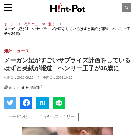
ホーム
海外ニュース（旧）
メーガン妃がすごいサプライズ計画をしているはずと英紙が報道 ヘンリー王
子が36歳に
海外ニュース
メーガン妃がすごいサプライズ計画をしている
はずと英紙が報道 ヘンリー王子が36歳に
公開日：
2020.09.15
/
更新日：
2021.10.10
著者：Hint-Pot編集部
B!
メーガン妃
ロイヤルファミリー