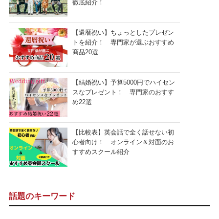
徹底紹介！
【還暦祝い】ちょっとしたプレゼン
トを紹介！ 専門家が選ぶおすすめ
商品20選
【結婚祝い】予算5000円でハイセン
スなプレゼント！ 専門家のおすす
め22選
【比較表】英会話で全く話せない初
心者向け！ オンライン＆対面のお
すすめスクール紹介
話題のキーワード