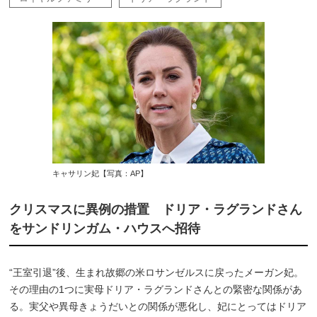
キャサリン妃【写真：AP】
クリスマスに異例の措置 ドリア・ラグランドさん
をサンドリンガム・ハウスへ招待
“王室引退”後、生まれ故郷の米ロサンゼルスに戻ったメーガン妃。
その理由の1つに実母ドリア・ラグランドさんとの緊密な関係があ
る。実父や異母きょうだいとの関係が悪化し、妃にとってはドリア