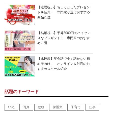
【還暦祝い】ちょっとしたプレゼン
トを紹介！ 専門家が選ぶおすすめ
商品20選
【結婚祝い】予算5000円でハイセン
スなプレゼント！ 専門家のおすす
め22選
【比較表】英会話で全く話せない初
心者向け！ オンライン＆対面のお
すすめスクール紹介
話題のキーワード
いぬ
写真
動物
保護犬
子育て
仕事