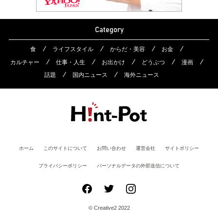
Category
食
ライフスタイル
からだ・美容
お金
カルチャー
仕事・人生
お出かけ
どうぶつ
漫画
話題
国内ニュース
海外ニュース
ホーム
このサイトについて
お問い合わせ
運営会社
サイトポリシー
プライバシーポリシー
パーソナルデータの外部送信について
© Creative2 2022