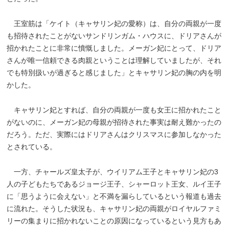
王室筋は「ケイト（キャサリン妃の愛称）は、自分の両親が一度
も招待されたことがないサンドリンガム・ハウスに、ドリアさんが
招かれたことに非常に憤慨しました。メーガン妃にとって、ドリア
さんが唯一信頼できる肉親ということは理解していましたが、それ
でも特別扱いが過ぎると感じました」とキャサリン妃の胸の内を明
かした。
キャサリン妃とすれば、自分の両親が一度も女王に招かれたこと
がないのに、メーガン妃の母親が招待された事実は耐え難かったの
だろう。ただ、実際にはドリアさんはクリスマスに参加しなかった
とされている。
一方、チャールズ皇太子が、ウイリアム王子とキャサリン妃の3
人の子どもたちであるジョージ王子、シャーロット王女、ルイ王子
に「思うように会えない」と不満を漏らしているという報道も過去
に流れた。そうした状況も、キャサリン妃の両親がロイヤルファミ
リーの集まりに招かれないことの原因になっているという見方もあ