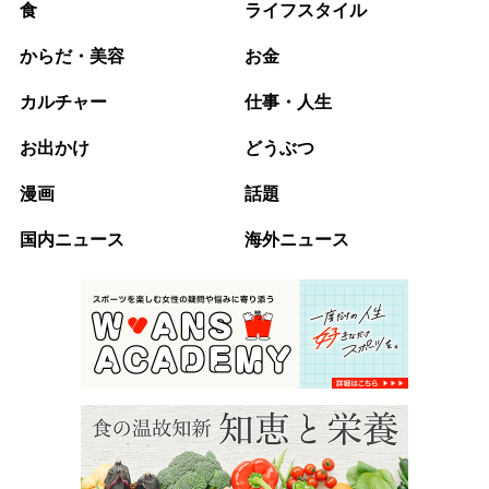
食
ライフスタイル
からだ・美容
お金
カルチャー
仕事・人生
お出かけ
どうぶつ
漫画
話題
国内ニュース
海外ニュース