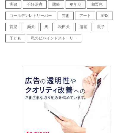
実録
不妊治療
閉経
更年期
和栗恵
ゴールデンレトリーバー
芸術
アート
SNS
育児
柴犬
馬
秋田犬
漫画
親子
子ども
私のビハインドストーリー