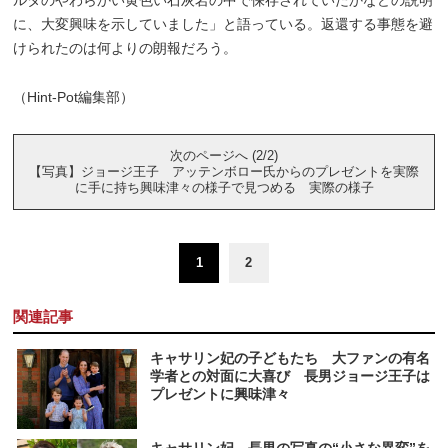
に、大変興味を示していました」と語っている。返還する事態を避
けられたのは何よりの朗報だろう。
（Hint-Pot編集部）
次のページへ (2/2)
【写真】ジョージ王子 アッテンボロー氏からのプレゼントを実際
に手に持ち興味津々の様子で見つめる 実際の様子
1
2
関連記事
キャサリン妃の子どもたち 大ファンの有名
学者との対面に大喜び 長男ジョージ王子は
プレゼントに興味津々