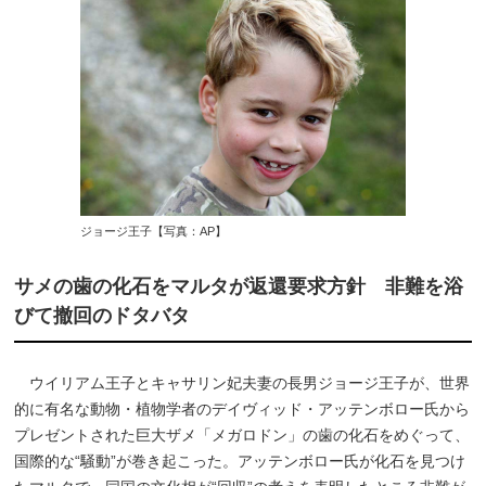
ジョージ王子【写真：AP】
サメの歯の化石をマルタが返還要求方針 非難を浴
びて撤回のドタバタ
ウイリアム王子とキャサリン妃夫妻の長男ジョージ王子が、世界
的に有名な動物・植物学者のデイヴィッド・アッテンボロー氏から
プレゼントされた巨大ザメ「メガロドン」の歯の化石をめぐって、
国際的な“騒動”が巻き起こった。アッテンボロー氏が化石を見つけ