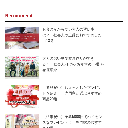
Recommend
お金のかからない大人の習い事
は？ 社会人や主婦におすすめした
い13選
大人の習い事で友達作りができ
る！ 社会人向けの“おすすめ15選”を
徹底紹介！
【還暦祝い】ちょっとしたプレゼン
トを紹介！ 専門家が選ぶおすすめ
商品20選
【結婚祝い】予算5000円でハイセン
スなプレゼント！ 専門家のおすす