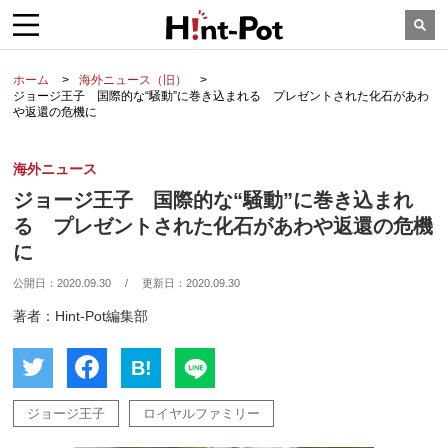
ホーム
海外ニュース（旧）
ジョージ王子 国際的な“騒動”に巻き込まれる プレゼントされた化石があわ
や返還の危機に
海外ニュース
ジョージ王子 国際的な“騒動”に巻き込まれ
る プレゼントされた化石があわや返還の危機
に
公開日：
2020.09.30
/
更新日：
2020.09.30
著者：Hint-Pot編集部
B!
ジョージ王子
ロイヤルファミリー