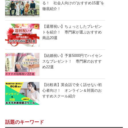
る！ 社会人向けの“おすすめ15選”を
徹底紹介！
【還暦祝い】ちょっとしたプレゼン
トを紹介！ 専門家が選ぶおすすめ
商品20選
【結婚祝い】予算5000円でハイセン
スなプレゼント！ 専門家のおすす
め22選
【比較表】英会話で全く話せない初
心者向け！ オンライン＆対面のお
すすめスクール紹介
話題のキーワード