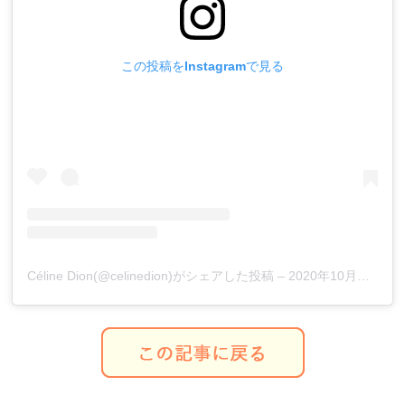
この投稿をInstagramで見る
Céline Dion(@celinedion)がシェアした投稿
–
2020年10月月12日午前8時48分PDT