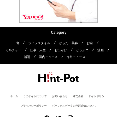
Category
食
ライフスタイル
からだ・美容
お金
カルチャー
仕事・人生
お出かけ
どうぶつ
漫画
話題
国内ニュース
海外ニュース
ホーム
このサイトについて
お問い合わせ
運営会社
サイトポリシー
プライバシーポリシー
パーソナルデータの外部送信について