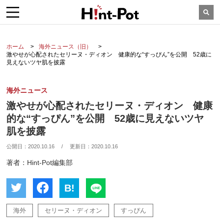
ホーム
海外ニュース（旧）
激やせが心配されたセリーヌ・ディオン 健康的な“すっぴん”を公開 52歳に
見えないツヤ肌を披露
海外ニュース
激やせが心配されたセリーヌ・ディオン 健康
的な“すっぴん”を公開 52歳に見えないツヤ
肌を披露
公開日：
2020.10.16
/
更新日：
2020.10.16
著者：Hint-Pot編集部
B!
海外
セリーヌ・ディオン
すっぴん