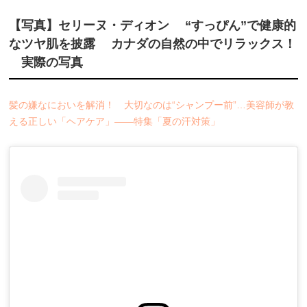
【写真】セリーヌ・ディオン “すっぴん”で健康的
なツヤ肌を披露 カナダの自然の中でリラックス！
実際の写真
髪の嫌なにおいを解消！ 大切なのは“シャンプー前”…美容師が教
える正しい「ヘアケア」――特集「夏の汗対策」