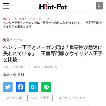
ホーム
海外ニュース（旧）
ヘンリー王子とメーガン妃は「重要性が急速に失われている」 王室専門家が
ウイリアム王子と比較
海外ニュース
ヘンリー王子とメーガン妃は「重要性が急速に
失われている」 王室専門家がウイリアム王子
と比較
公開日：
2020.10.19
/
更新日：
2022.09.05
著者：森 昌利
B!
メーガン妃
ヘンリー王子
ロイヤルファミリー