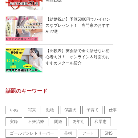
商品20選
【結婚祝い】予算5000円でハイセン
スなプレゼント！ 専門家のおすす
め22選
【比較表】英会話で全く話せない初
心者向け！ オンライン＆対面のお
すすめスクール紹介
話題のキーワード
いぬ
写真
動物
保護犬
子育て
仕事
実録
不妊治療
閉経
更年期
和栗恵
ゴールデンレトリーバー
芸術
アート
SNS