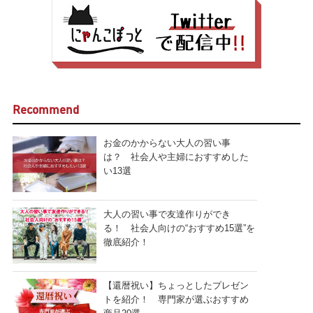
Recommend
お金のかからない大人の習い事
は？ 社会人や主婦におすすめした
い13選
大人の習い事で友達作りができ
る！ 社会人向けの“おすすめ15選”を
徹底紹介！
【還暦祝い】ちょっとしたプレゼン
トを紹介！ 専門家が選ぶおすすめ