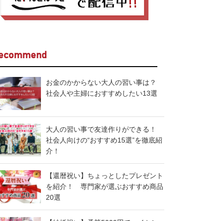
ecommend
お金のかからない大人の習い事は？
社会人や主婦におすすめしたい13選
大人の習い事で友達作りができる！
社会人向けの“おすすめ15選”を徹底紹
介！
【還暦祝い】ちょっとしたプレゼント
を紹介！ 専門家が選ぶおすすめ商品
20選