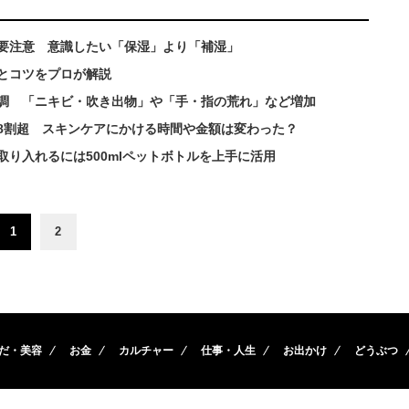
は要注意 意識したい「保湿」より「補湿」
とコツをプロが解説
調 「ニキビ・吹き出物」や「手・指の荒れ」など増加
8割超 スキンケアにかける時間や金額は変わった？
り入れるには500mlペットボトルを上手に活用
1
2
だ・美容
お金
カルチャー
仕事・人生
お出かけ
どうぶつ