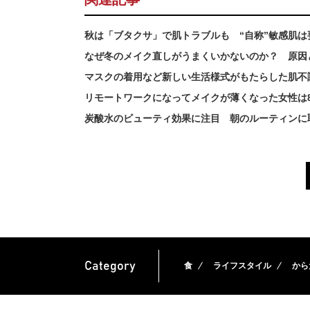
秋は「ブタクサ」で肌トラブルも “自称”敏感肌
なぜ冬のメイク直しがうまくいかないのか？ 原因
マスクの着用など新しい生活様式がもたらした肌不
リモートワークになってメイクが薄くなった女性は
炭酸水のビューティ効果に注目 朝のルーティンに取
Category
食
ライフスタイル
から