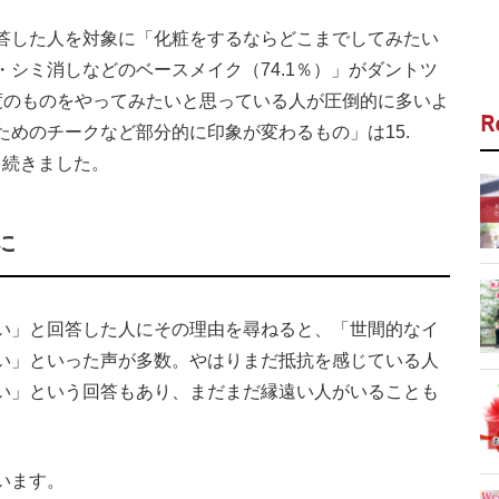
答した人を対象に「化粧をするならどこまでしてみたい
シミ消しなどのベースメイク（74.1％）」がダントツ
度のものをやってみたいと思っている人が圧倒的に多いよ
R
めのチークなど部分的に印象が変わるもの」は15.
と続きました。
に
い」と回答した人にその理由を尋ねると、「世間的なイ
い」といった声が多数。やはりまだ抵抗を感じている人
い」という回答もあり、まだまだ縁遠い人がいることも
います。