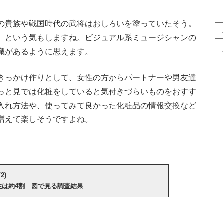
の貴族や戦国時代の武将はおしろいを塗っていたそう。
、という気もしますね。ビジュアル系ミュージシャンの
識があるように思えます。
きっかけ作りとして、女性の方からパートナーや男友達
っと見では化粧をしていると気付きづらいものをおすす
入れ方法や、使ってみて良かった化粧品の情報交換など
増えて楽しそうですよね。
2)
性は約4割 図で見る調査結果