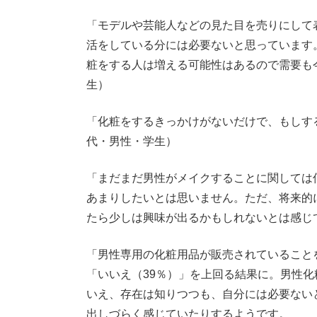
「モデルや芸能人などの見た目を売りにして
活をしている分には必要ないと思っています。
粧をする人は増える可能性はあるので需要も
生）
「化粧をするきっかけがないだけで、もしす
代・男性・学生）
「まだまだ男性がメイクすることに関しては
あまりしたいとは思いません。ただ、将来的
たら少しは興味が出るかもしれないとは感じ
「男性専用の化粧用品が販売されていること
「いいえ（39％）」を上回る結果に。男性
いえ、存在は知りつつも、自分には必要ない
出しづらく感じていたりするようです。