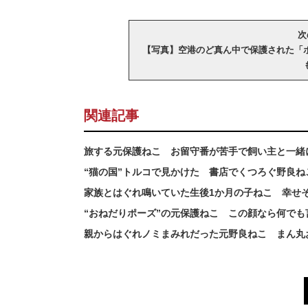
次
【写真】空港のど真ん中で保護された「
関連記事
旅する元保護ねこ お留守番が苦手で飼い主と一緒
“猫の国”トルコで見かけた 書店でくつろぐ野良
家族とはぐれ鳴いていた生後1か月の子ねこ 幸せ
“おねだりポーズ”の元保護ねこ この顔なら何で
親からはぐれノミまみれだった元野良ねこ まん丸