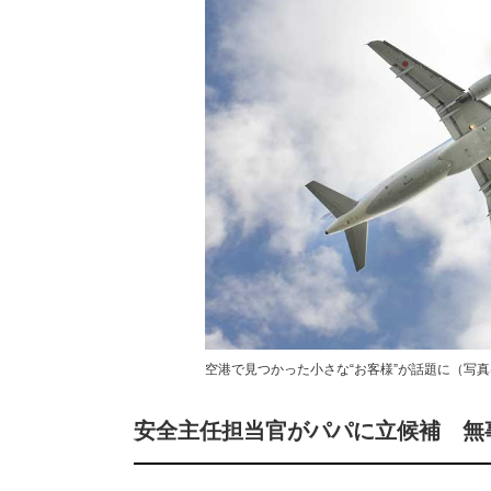
空港で見つかった小さな“お客様”が話題に（写
安全主任担当官がパパに立候補 無