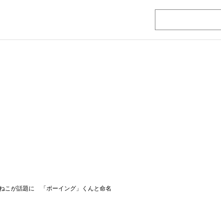
ねこが話題に 「ボーイング」くんと命名