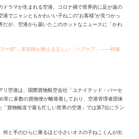
のドラマが生まれる空港。コロナ禍で世界的に足が遠の
港でニャンともかわいい子ねこの“お客様”が見つかっ
界だが、空港から届いたこのホットなニュースに「かわ
プー前”…美容師が教える正しい「ヘアケア」――特集
アリ空港は、国際貨物航空会社「ユナイテッド・パーセ
ため常に多数の貨物便が離発着しており、空港管理者団体
した「貨物輸送で最も忙しい世界の空港」では第7位にラン
、何と手のひらに乗るほど小さいオスの子ねこくんが出