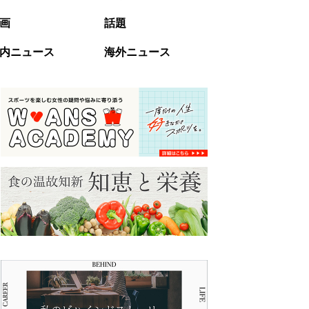
画
話題
内ニュース
海外ニュース