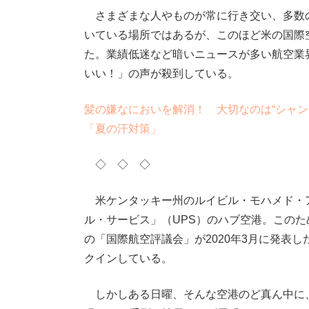
さまざまな人やものが常に行き交い、多数
いている場所ではあるが、このほど米の国際空
た。業績低迷など暗いニュースが多い航空業
いい！」の声が殺到している。
髪の嫌なにおいを解消！ 大切なのは“シャン
「夏の汗対策」
◇ ◇ ◇
米ケンタッキー州のルイビル・モハメド・
ル・サービス」（UPS）のハブ空港。この
の「国際航空評議会」が2020年3月に発表
クインしている。
しかしある日曜、そんな空港のど真ん中に