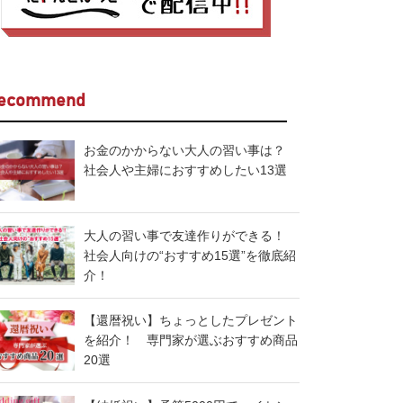
ecommend
お金のかからない大人の習い事は？
社会人や主婦におすすめしたい13選
大人の習い事で友達作りができる！
社会人向けの“おすすめ15選”を徹底紹
介！
【還暦祝い】ちょっとしたプレゼント
を紹介！ 専門家が選ぶおすすめ商品
20選