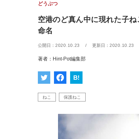
どうぶつ
空港のど真ん中に現れた子ね
命名
公開日：
2020.10.23
/
更新日：
2020.10.23
著者：Hint-Pot編集部
B!
ねこ
保護ねこ