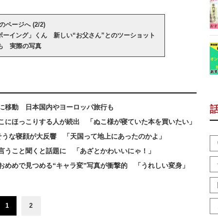
のページへ (2/2)
ボーイング」くん 新しい“お父さん”とのツーショット
も 実際の写真
に移動 日本国内やヨーロッパ旅行も
ねこにほっこりする人が続出 「ぬこ様が寝ていた本を買いたい」
そうな寝顔が大反響 「天国って地上にあったのかよ」
も言うこと聞くと話題に 「あざとかわいいにゃ！」
おめめで見つめる“キャラ変”写真が衝撃的 「うれしい変身」
1
2