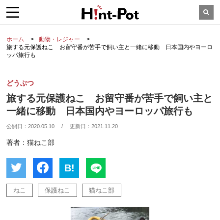
ホーム
動物・レジャー
旅する元保護ねこ お留守番が苦手で飼い主と一緒に移動 日本国内やヨーロ
ッパ旅行も
どうぶつ
旅する元保護ねこ お留守番が苦手で飼い主と
一緒に移動 日本国内やヨーロッパ旅行も
公開日：
2020.05.10
/
更新日：
2021.11.20
著者：猫ねこ部
B!
ねこ
保護ねこ
猫ねこ部