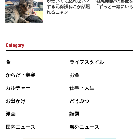
かわいくて怒れない？ “在宅勤務”の邪魔を
する元保護ねこが話題 「ずっと一緒にいら
れるニャン」
Category
食
ライフスタイル
からだ・美容
お金
カルチャー
仕事・人生
お出かけ
どうぶつ
漫画
話題
国内ニュース
海外ニュース