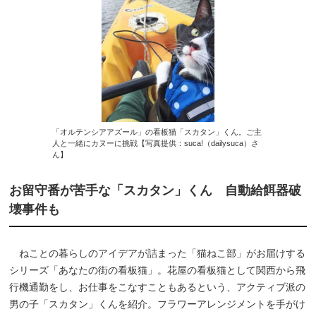
「オルテンシアアズール」の看板猫「スカタン」くん。ご主
人と一緒にカヌーに挑戦【写真提供：suca!（dailysuca）さ
ん】
お留守番が苦手な「スカタン」くん 自動給餌器破
壊事件も
ねことの暮らしのアイデアが詰まった「猫ねこ部」がお届けする
シリーズ「あなたの街の看板猫」。花屋の看板猫として関西から飛
行機通勤をし、お仕事をこなすこともあるという、アクティブ派の
男の子「スカタン」くんを紹介。フラワーアレンジメントを手がけ