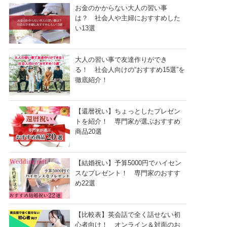
お金のかからない大人の習い事
は？ 社会人や主婦におすすめした
い13選
大人の習い事で友達作りができ
る！ 社会人向けの“おすすめ15選”を
徹底紹介！
【還暦祝い】ちょっとしたプレゼン
トを紹介！ 専門家が選ぶおすすめ
商品20選
【結婚祝い】予算5000円でハイセン
スなプレゼント！ 専門家のおすす
め22選
【比較表】英会話で全く話せない初
心者向け！ オンライン＆対面のお