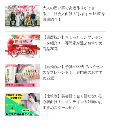
大人の習い事で友達作りができ
る！ 社会人向けの“おすすめ15選”を
徹底紹介！
【還暦祝い】ちょっとしたプレゼン
トを紹介！ 専門家が選ぶおすすめ
商品20選
【結婚祝い】予算5000円でハイセン
スなプレゼント！ 専門家のおすす
め22選
【比較表】英会話で全く話せない初
心者向け！ オンライン＆対面のお
すすめスクール紹介