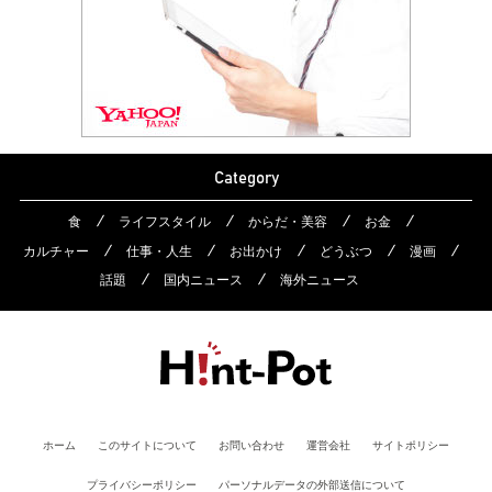
Category
食
ライフスタイル
からだ・美容
お金
カルチャー
仕事・人生
お出かけ
どうぶつ
漫画
話題
国内ニュース
海外ニュース
ホーム
このサイトについて
お問い合わせ
運営会社
サイトポリシー
プライバシーポリシー
パーソナルデータの外部送信について