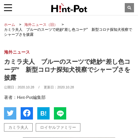
ホーム
海外ニュース（旧）
カミラ夫人 ブルーのスーツで絶妙“差し色コーデ” 新型コロナ探知犬視察で
シャープさを披露
海外ニュース
カミラ夫人 ブルーのスーツで絶妙“差し色コ
ーデ” 新型コロナ探知犬視察でシャープさを
披露
公開日：
2020.10.28
/
更新日：
2020.10.28
著者：Hint-Pot編集部
B!
カミラ夫人
ロイヤルファミリー