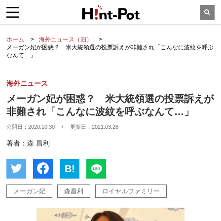
ホーム
海外ニュース（旧）
メーガン妃が困惑？ 米大統領選の投票訴えが非難され「こんなに波紋を呼ぶ
なんて…」
海外ニュース
メーガン妃が困惑？ 米大統領選の投票訴えが
非難され「こんなに波紋を呼ぶなんて…」
公開日：
2020.10.30
/
更新日：
2021.03.28
著者：森 昌利
B!
メーガン妃
森昌利
ロイヤルファミリー