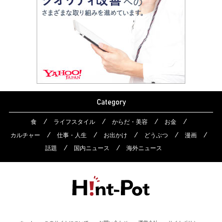
Category
食
ライフスタイル
からだ・美容
お金
カルチャー
仕事・人生
お出かけ
どうぶつ
漫画
話題
国内ニュース
海外ニュース