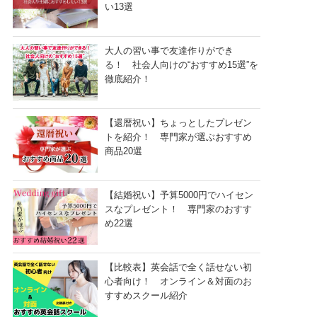
い13選
大人の習い事で友達作りができ
る！ 社会人向けの“おすすめ15選”を
徹底紹介！
【還暦祝い】ちょっとしたプレゼン
トを紹介！ 専門家が選ぶおすすめ
商品20選
【結婚祝い】予算5000円でハイセン
スなプレゼント！ 専門家のおすす
め22選
【比較表】英会話で全く話せない初
心者向け！ オンライン＆対面のお
すすめスクール紹介