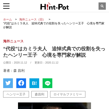
ホーム
海外ニュース（旧）
“代役”はカミラ夫人 追悼式典での役割を失ったヘンリー王子 心境を専門家
が解説
海外ニュース
“代役”はカミラ夫人 追悼式典での役割を失っ
たヘンリー王子 心境を専門家が解説
公開日：
2020.11.12
/
更新日：
2020.11.12
著者：森 昌利
B!
ヘンリー王子
森昌利
ロイヤルファミリー