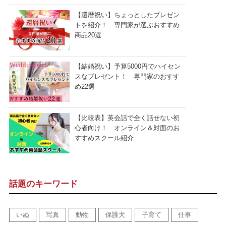
【還暦祝い】ちょっとしたプレゼン
トを紹介！ 専門家が選ぶおすすめ
商品20選
【結婚祝い】予算5000円でハイセン
スなプレゼント！ 専門家のおすす
め22選
【比較表】英会話で全く話せない初
心者向け！ オンライン＆対面のお
すすめスクール紹介
話題のキーワード
いぬ
写真
動物
保護犬
子育て
仕事