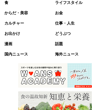
食
ライフスタイル
からだ・美容
お金
カルチャー
仕事・人生
お出かけ
どうぶつ
漫画
話題
国内ニュース
海外ニュース