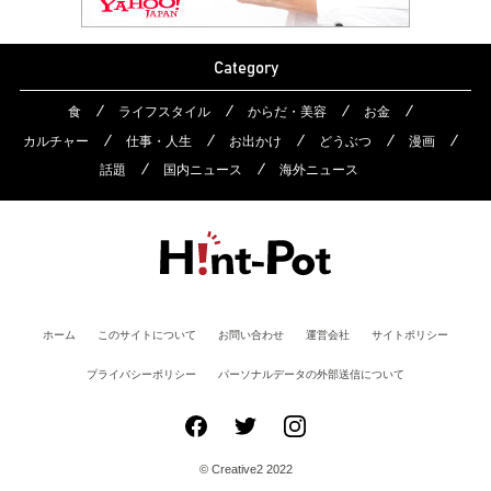
Category
食
ライフスタイル
からだ・美容
お金
カルチャー
仕事・人生
お出かけ
どうぶつ
漫画
話題
国内ニュース
海外ニュース
ホーム
このサイトについて
お問い合わせ
運営会社
サイトポリシー
プライバシーポリシー
パーソナルデータの外部送信について
© Creative2 2022