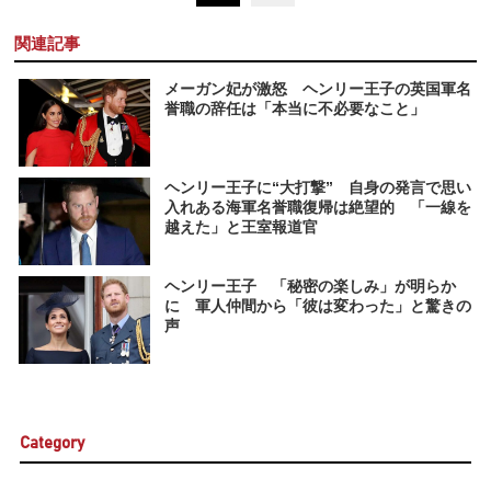
関連記事
メーガン妃が激怒 ヘンリー王子の英国軍名
誉職の辞任は「本当に不必要なこと」
ヘンリー王子に“大打撃” 自身の発言で思い
入れある海軍名誉職復帰は絶望的 「一線を
越えた」と王室報道官
ヘンリー王子 「秘密の楽しみ」が明らか
に 軍人仲間から「彼は変わった」と驚きの
声
Category