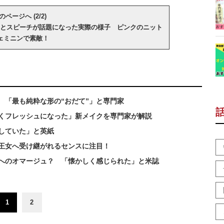
のページへ (2/2)
とスピーチが話題になった実際の様子 ピンクのニット
ェミニンで素敵！
 「最も純粋な形の“おだて”」と専門家
くフレッシュになった」新メイクを専門家が解説
していた」と英紙
ト王女へ受け継がれるセンスに注目！
へのオマージュ？ 「懐かしく感じられた」と米誌
1
2