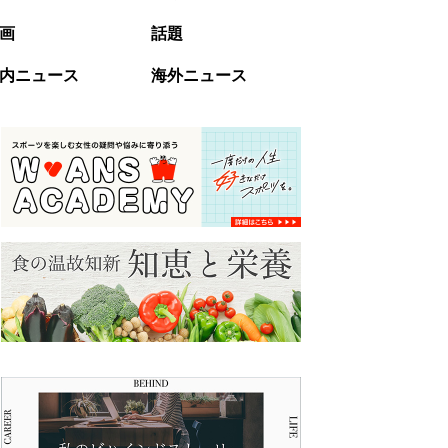
画
話題
内ニュース
海外ニュース