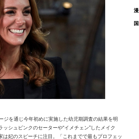
漫
国
ージを通じ今年初めに実施した幼児期調査の結果を明
ッシュピンクのセーターや“イメチェン”したメイク
家は妃のスピーチに注目。「これまでで最もプロフェッ