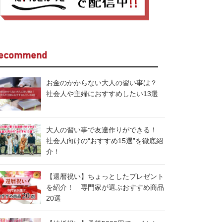
ecommend
お金のかからない大人の習い事は？
社会人や主婦におすすめしたい13選
大人の習い事で友達作りができる！
社会人向けの“おすすめ15選”を徹底紹
介！
【還暦祝い】ちょっとしたプレゼント
を紹介！ 専門家が選ぶおすすめ商品
20選