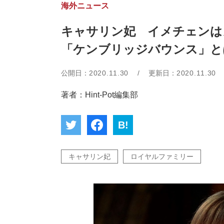
海外ニュース
キャサリン妃 イメチェンは
「ケンブリッジバウンス」と
公開日：
2020.11.30
/
更新日：
2020.11.30
著者：Hint-Pot編集部
B!
キャサリン妃
ロイヤルファミリー