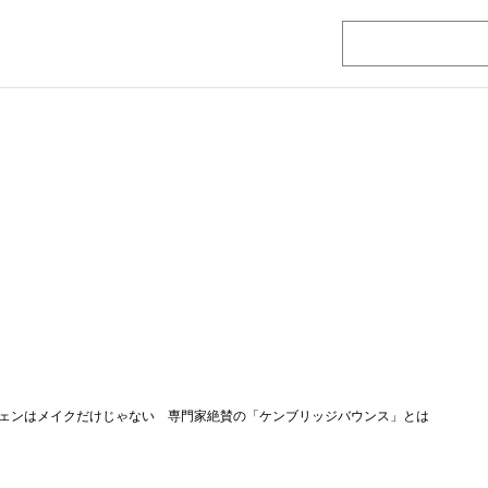
ェンはメイクだけじゃない 専門家絶賛の「ケンブリッジバウンス」とは