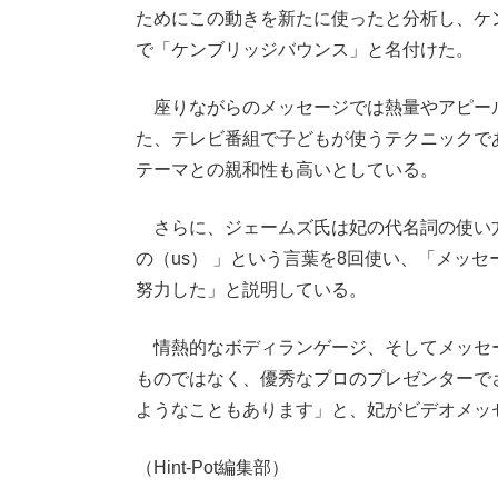
ためにこの動きを新たに使ったと分析し、ケ
で「ケンブリッジバウンス」と名付けた。
座りながらのメッセージでは熱量やアピー
た、テレビ番組で子どもが使うテクニックで
テーマとの親和性も高いとしている。
さらに、ジェームズ氏は妃の代名詞の使い方
の（us） 」という言葉を8回使い、「メッ
努力した」と説明している。
情熱的なボディランゲージ、そしてメッセ
ものではなく、優秀なプロのプレゼンターで
ようなこともあります」と、妃がビデオメッ
（Hint-Pot編集部）