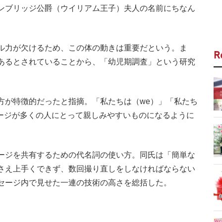
ンブリッジ公爵（ウイリアム王子）夫人の名前にちなん
ル力が欠けるため、この体の動きは重要だという。ま
R
あるとされていることから、「幼児期調査」という研究
が特徴的だったと指摘。「私たちは（we）」「私たち
セージが多くの人にとって親しみやすいものになるように
ージを共有するための代名詞の使い方。同氏は「簡単な
さえ上手くできず、数回撮り直しをしなければならない
セージ内で見せた一連の技術の高さを総括した。