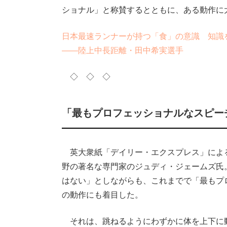
ショナル」と称賛するとともに、ある動作に
日本最速ランナーが持つ「食」の意識 知識
――陸上中長距離・田中希実選手
◇ ◇ ◇
「最もプロフェッショナルなスピー
英大衆紙「デイリー・エクスプレス」によ
野の著名な専門家のジュディ・ジェームズ氏
はない」としながらも、これまでで「最もプ
の動作にも着目した。
それは、跳ねるようにわずかに体を上下に