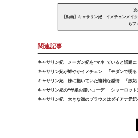
次
【動画】キャサリン妃 イメチェンメイク
もフ
関連記事
キャサリン妃 メーガン妃を“マネ”ていると話題に
キャサリン妃が鮮やかイメチェン 「モダンで明る
キャサリン妃 妹に抱いていた複雑な感情 「嫉妬
キャサリン妃の“母娘お揃いコーデ” シャーロッ
キャサリン妃 大きな襟のブラウスはダイアナ元妃