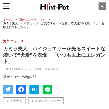
ホーム
海外ニュース（旧）
カミラ夫人 ハイジュエリーが光るスイートな装いで“犬愛”を表現 「いつも
以上にエレガント」
海外ニュース
カミラ夫人 ハイジュエリーが光るスイートな
装いで“犬愛”を表現 「いつも以上にエレガン
ト」
公開日：
2020.12.12
/
更新日：
2020.12.12
著者：Hint-Pot編集部
B!
カミラ夫人
ロイヤルファミリー