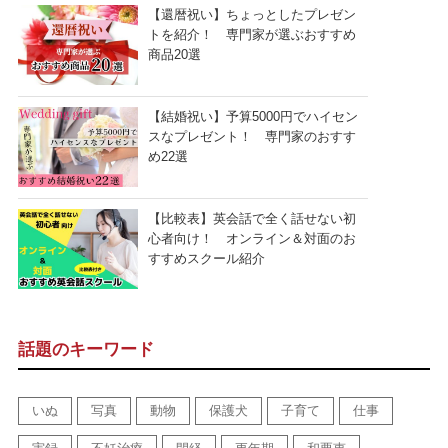
【還暦祝い】ちょっとしたプレゼン
トを紹介！ 専門家が選ぶおすすめ
商品20選
【結婚祝い】予算5000円でハイセン
スなプレゼント！ 専門家のおすす
め22選
【比較表】英会話で全く話せない初
心者向け！ オンライン＆対面のお
すすめスクール紹介
話題のキーワード
いぬ
写真
動物
保護犬
子育て
仕事