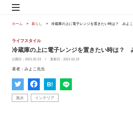
ホーム
暮らし
冷蔵庫の上に電子レンジを置きたい時は？ みよ
ライフスタイル
冷蔵庫の上に電子レンジを置きたい時は？ 
公開日：
2021.02.23
/
更新日：
2021.02.23
著者：みよこ先生
B!
風水
インテリア