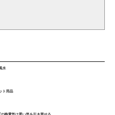
風水
ット用品
ビの静電気は悪い気を引き寄せる