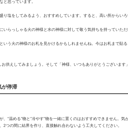
なと思っています。
盛り塩をしてみるよう、おすすめしています。すると、高い所からいろ
にいらっしゃる火の神様と水の神様に対して敬う気持ちを持っていただ
という火の神様のお札を見かけるかもしれませんね。今はお札まで貼る
しお供えしてみましょう。そして「神様、いつもありがとうございます
気が停滞
、“温める”物と“冷やす”物を一緒に置くのはおすすめできません。気
、2つの間に結界を作り、直接触れ合わないよう工夫してください。