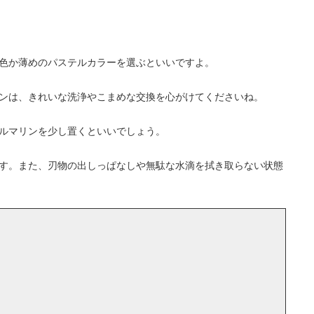
色か薄めのパステルカラーを選ぶといいですよ。
ンは、きれいな洗浄やこまめな交換を心がけてくださいね。
ルマリンを少し置くといいでしょう。
す。また、刃物の出しっぱなしや無駄な水滴を拭き取らない状態