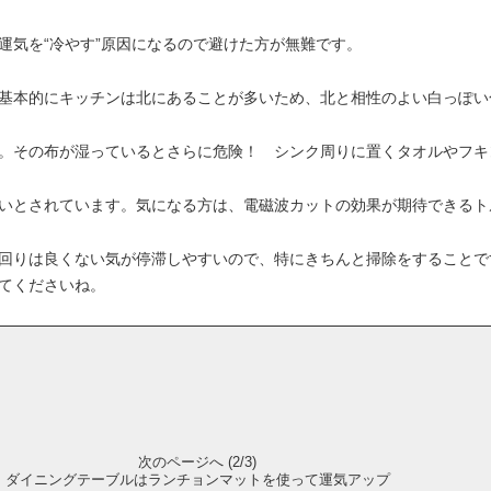
気を“冷やす”原因になるので避けた方が無難です。
基本的にキッチンは北にあることが多いため、北と相性のよい白っぽい
。その布が湿っているとさらに危険！ シンク周りに置くタオルやフキ
いとされています。気になる方は、電磁波カットの効果が期待できるト
回りは良くない気が停滞しやすいので、特にきちんと掃除をすることで
てくださいね。
次のページへ (2/3)
ダイニングテーブルはランチョンマットを使って運気アップ