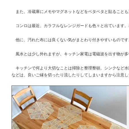
また、冷蔵庫にメモやマグネットなどをベタベタと貼ることも運
コンロは最近、カラフルなレンジガードも色々と出ています。
他に、汚れた布には良くない気がまとわり付きやすいものです
風水とは少し外れますが、キッチン家電は電磁波を出す物が多
キッチンで何より大切なことは掃除と整理整頓。シンクなど水
などは、良いご縁を切ったり流したりしてしまいますから注意し