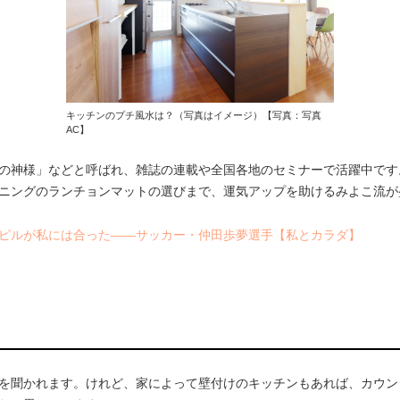
キッチンのプチ風水は？（写真はイメージ）【写真：写真
AC】
の神様」などと呼ばれ、雑誌の連載や全国各地のセミナーで活躍中です
ニングのランチョンマットの選びまで、運気アップを助けるみよこ流が
ピルが私には合った――サッカー・仲田歩夢選手【私とカラダ】
を聞かれます。けれど、家によって壁付けのキッチンもあれば、カウン