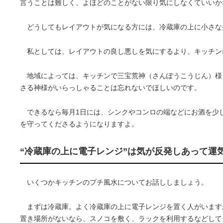
言うことは難しく、よほどのことがない限り気にしなくていいか
どうしてもレイアウトが気になる方には、冷蔵庫の上に小さな
私としては、レイアウトの良し悪しを気にするより、キッチン
地域によっては、キッチンで三宝荒神（さんぽうこうじん）様
さる神様がいらっしゃることは忘れないでほしいのです。
できるなら毎月1日には、シンクやコンロの端などにお酒を少
を守ってくださるようになりますよ。
“冷蔵庫の上に電子レンジ”は気が反発しあって運
いくつかキッチンのプチ風水についてお話ししましょう。
まずは冷蔵庫。よく冷蔵庫の上に電子レンジを置く人がいますが
置き場所がないなら、スノコを敷く、ラックを利用するなどして