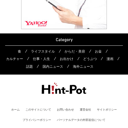
Category
食
ライフスタイル
からだ・美容
お金
カルチャー
仕事・人生
お出かけ
どうぶつ
漫画
話題
国内ニュース
海外ニュース
ホーム
このサイトについて
お問い合わせ
運営会社
サイトポリシー
プライバシーポリシー
パーソナルデータの外部送信について