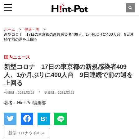
ホーム
健康・美
新型コロナ 17日の東京都の新規感染者409人、1か月ぶりに400人台 9日連
続で前の週を上回る
国内ニュース
新型コロナ 17日の東京都の新規感染者409
人、1か月ぶりに400人台 9日連続で前の週を
上回る
公開日：
2021.03.17
/
更新日：
2021.03.17
著者：Hint-Pot編集部
B!
新型コロナウイルス