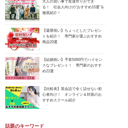
大人の習い事で友達作りができ
る！ 社会人向けの“おすすめ15選”を
徹底紹介！
【還暦祝い】ちょっとしたプレゼン
トを紹介！ 専門家が選ぶおすすめ
商品20選
【結婚祝い】予算5000円でハイセン
スなプレゼント！ 専門家のおすす
め22選
【比較表】英会話で全く話せない初
心者向け！ オンライン＆対面のお
すすめスクール紹介
話題のキーワード