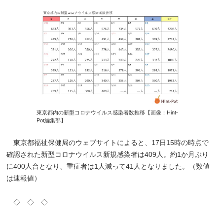
東京都内の新型コロナウイルス感染者数推移【画像：Hint-
Pot編集部】
東京都福祉保健局のウェブサイトによると、17日15時の時点で
確認された新型コロナウイルス新規感染者は409人。約1か月ぶり
に400人台となり、重症者は1人減って41人となりました。（数値
は速報値）
◇ ◇ ◇