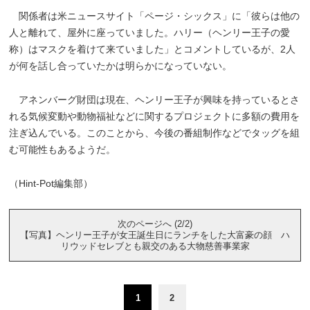
関係者は米ニュースサイト「ページ・シックス」に「彼らは他の
人と離れて、屋外に座っていました。ハリー（ヘンリー王子の愛
称）はマスクを着けて来ていました」とコメントしているが、2人
が何を話し合っていたかは明らかになっていない。
アネンバーグ財団は現在、ヘンリー王子が興味を持っているとさ
れる気候変動や動物福祉などに関するプロジェクトに多額の費用を
注ぎ込んでいる。このことから、今後の番組制作などでタッグを組
む可能性もあるようだ。
（Hint-Pot編集部）
次のページへ (2/2)
【写真】ヘンリー王子が女王誕生日にランチをした大富豪の顔 ハ
リウッドセレブとも親交のある大物慈善事業家
1
2