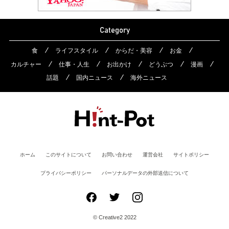
Category
食
ライフスタイル
からだ・美容
お金
カルチャー
仕事・人生
お出かけ
どうぶつ
漫画
話題
国内ニュース
海外ニュース
ホーム
このサイトについて
お問い合わせ
運営会社
サイトポリシー
プライバシーポリシー
パーソナルデータの外部送信について
© Creative2 2022