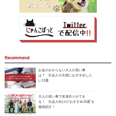
Recommend
お金のかからない大人の習い事
は？ 社会人や主婦におすすめした
い13選
大人の習い事で友達作りができ
る！ 社会人向けの“おすすめ15選”を
徹底紹介！