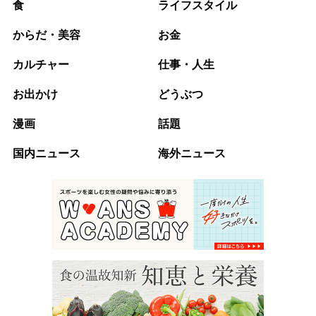
食
ライフスタイル
からだ・美容
お金
カルチャー
仕事・人生
お出かけ
どうぶつ
漫画
話題
国内ニュース
海外ニュース