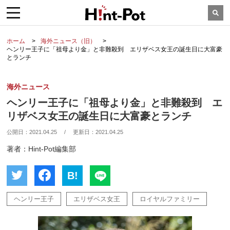
ホーム
海外ニュース（旧）
ヘンリー王子に「祖母より金」と非難殺到 エリザベス女王の誕生日に大富豪
とランチ
海外ニュース
ヘンリー王子に「祖母より金」と非難殺到 エ
リザベス女王の誕生日に大富豪とランチ
公開日：
2021.04.25
/
更新日：
2021.04.25
著者：Hint-Pot編集部
B!
ヘンリー王子
エリザベス女王
ロイヤルファミリー