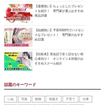
【還暦祝い】ちょっとしたプレゼン
トを紹介！ 専門家が選ぶおすすめ
商品20選
【結婚祝い】予算5000円でハイセン
スなプレゼント！ 専門家のおすす
め22選
【比較表】英会話で全く話せない初
心者向け！ オンライン＆対面のお
すすめスクール紹介
話題のキーワード
いぬ
写真
動物
保護犬
子育て
仕事