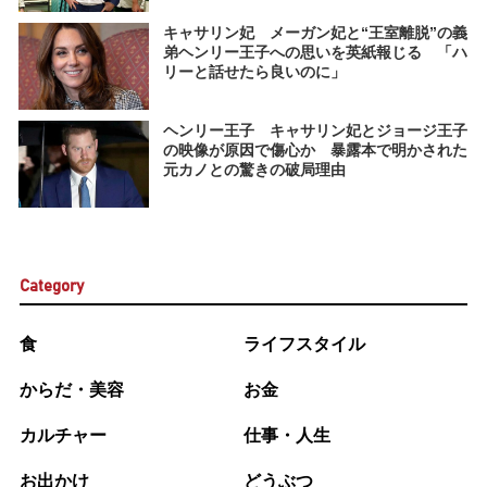
キャサリン妃 メーガン妃と“王室離脱”の義
弟ヘンリー王子への思いを英紙報じる 「ハ
リーと話せたら良いのに」
ヘンリー王子 キャサリン妃とジョージ王子
の映像が原因で傷心か 暴露本で明かされた
元カノとの驚きの破局理由
Category
食
ライフスタイル
からだ・美容
お金
カルチャー
仕事・人生
お出かけ
どうぶつ