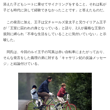
添えた子どもシートに乗せてサイクリングをすること。それは私が
子ども時代に決して経験できなかったことです」と答えたものだ。
この発言に加え、王子は父チャールズ皇太子と兄ウイリアム王子
が「王室に囚われの身となっている」と語り、2人が厳格な王室の
規則に縛られ「不幸な生活をしていることに気付いていない」と示
唆した。
同氏は、今回のルイ王子の写真は赤い自転車にまたがっており、
そんな発言をした義理の弟に対する「キャサリン妃の反論メッセー
ジ」と結論付けている。