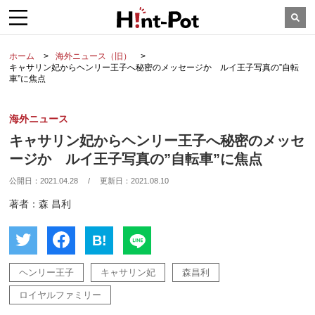
ホーム
海外ニュース（旧）
キャサリン妃からヘンリー王子へ秘密のメッセージか ルイ王子写真の”自転
車”に焦点
海外ニュース
キャサリン妃からヘンリー王子へ秘密のメッセ
ージか ルイ王子写真の”自転車”に焦点
公開日：
2021.04.28
/
更新日：
2021.08.10
著者：森 昌利
B!
ヘンリー王子
キャサリン妃
森昌利
ロイヤルファミリー