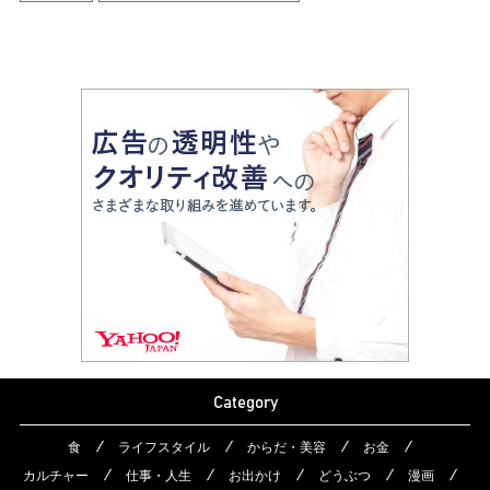
Category
食
ライフスタイル
からだ・美容
お金
カルチャー
仕事・人生
お出かけ
どうぶつ
漫画