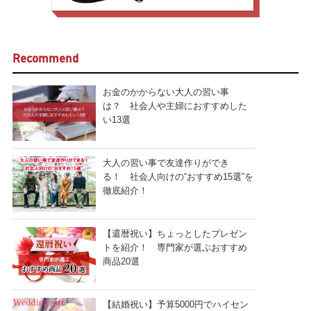
Recommend
お金のかからない大人の習い事
は？ 社会人や主婦におすすめした
い13選
大人の習い事で友達作りができ
る！ 社会人向けの“おすすめ15選”を
徹底紹介！
【還暦祝い】ちょっとしたプレゼン
トを紹介！ 専門家が選ぶおすすめ
商品20選
【結婚祝い】予算5000円でハイセン