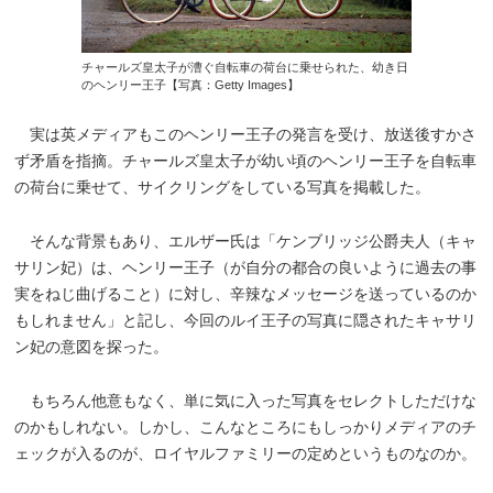
チャールズ皇太子が漕ぐ自転車の荷台に乗せられた、幼き日
のヘンリー王子【写真：Getty Images】
実は英メディアもこのヘンリー王子の発言を受け、放送後すかさ
ず矛盾を指摘。チャールズ皇太子が幼い頃のヘンリー王子を自転車
の荷台に乗せて、サイクリングをしている写真を掲載した。
そんな背景もあり、エルザー氏は「ケンブリッジ公爵夫人（キャ
サリン妃）は、ヘンリー王子（が自分の都合の良いように過去の事
実をねじ曲げること）に対し、辛辣なメッセージを送っているのか
もしれません」と記し、今回のルイ王子の写真に隠されたキャサリ
ン妃の意図を探った。
もちろん他意もなく、単に気に入った写真をセレクトしただけな
のかもしれない。しかし、こんなところにもしっかりメディアのチ
ェックが入るのが、ロイヤルファミリーの定めというものなのか。