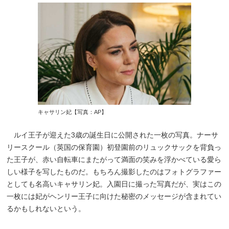
キャサリン妃【写真：AP】
ルイ王子が迎えた3歳の誕生日に公開された一枚の写真。ナーサ
リースクール（英国の保育園）初登園前のリュックサックを背負っ
た王子が、赤い自転車にまたがって満面の笑みを浮かべている愛ら
しい様子を写したものだ。もちろん撮影したのはフォトグラファー
としても名高いキャサリン妃。入園日に撮った写真だが、実はこの
一枚には妃がヘンリー王子に向けた秘密のメッセージが含まれてい
るかもしれないという。