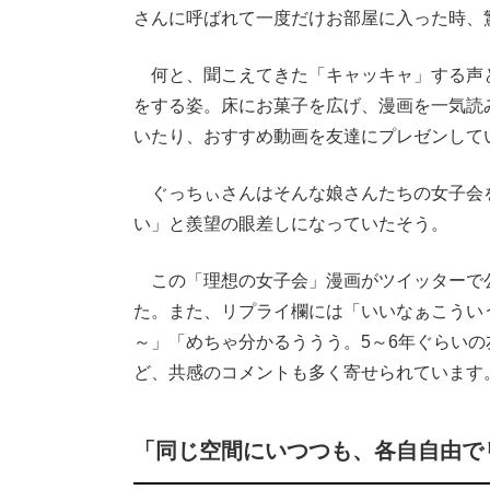
さんに呼ばれて一度だけお部屋に入った時、
何と、聞こえてきた「キャッキャ」する声
をする姿。床にお菓子を広げ、漫画を一気読
いたり、おすすめ動画を友達にプレゼンして
ぐっちぃさんはそんな娘さんたちの女子会
い」と羨望の眼差しになっていたそう。
この「理想の女子会」漫画がツイッターで公開
た。また、リプライ欄には「いいなぁこうい
～」「めちゃ分かるううう。5～6年ぐらい
ど、共感のコメントも多く寄せられています
「同じ空間にいつつも、各自自由で