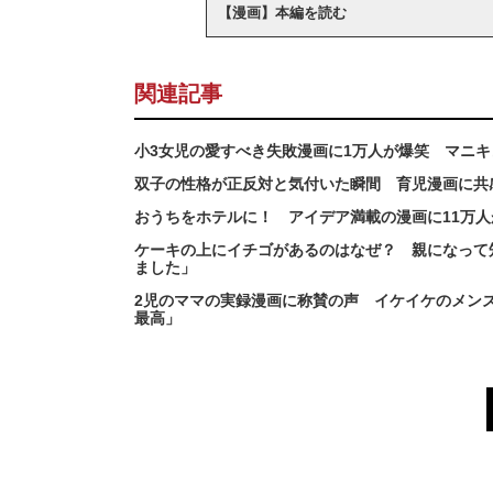
【漫画】本編を読む
関連記事
小3女児の愛すべき失敗漫画に1万人が爆笑 マニ
双子の性格が正反対と気付いた瞬間 育児漫画に共
おうちをホテルに！ アイデア満載の漫画に11万
ケーキの上にイチゴがあるのはなぜ？ 親になって
ました」
2児のママの実録漫画に称賛の声 イケイケのメン
最高」