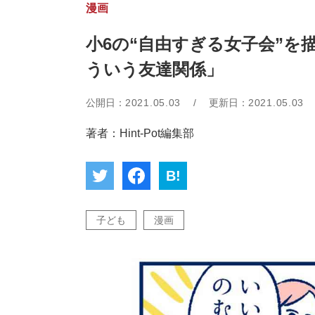
漫画
小6の“自由すぎる女子会”
ういう友達関係」
公開日：
2021.05.03
/
更新日：
2021.05.03
著者：Hint-Pot編集部
B!
子ども
漫画