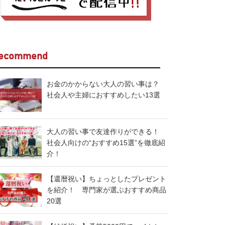
ecommend
お金のかからない大人の習い事は？
社会人や主婦におすすめしたい13選
大人の習い事で友達作りができる！
社会人向けの“おすすめ15選”を徹底紹
介！
【還暦祝い】ちょっとしたプレゼント
を紹介！ 専門家が選ぶおすすめ商品
20選