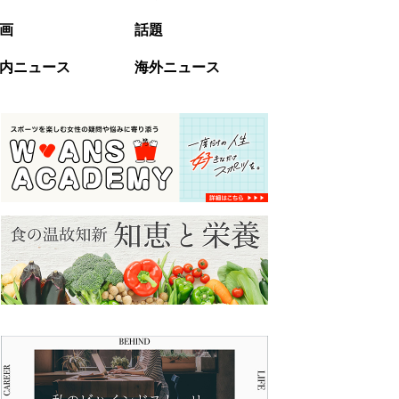
画
話題
内ニュース
海外ニュース