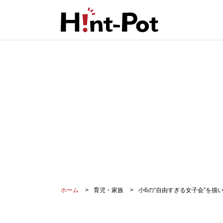
ホーム
育児・家族
小6の“自由すぎる女子会”を