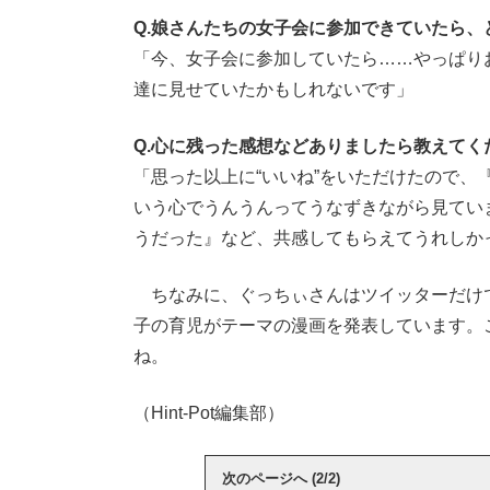
Q.娘さんたちの女子会に参加できていたら
「今、女子会に参加していたら……やっぱり
達に見せていたかもしれないです」
Q.心に残った感想などありましたら教えてく
「思った以上に“いいね”をいただけたので
いう心でうんうんってうなずきながら見てい
うだった』など、共感してもらえてうれしか
ちなみに、ぐっちぃさんはツイッターだけ
子の育児がテーマの漫画を発表しています。
ね。
（Hint-Pot編集部）
次のページへ (2/2)