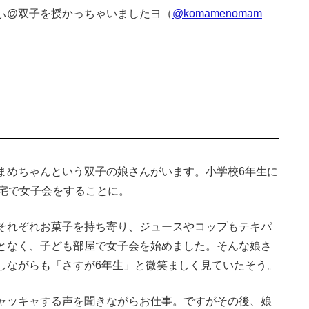
ぃ@双子を授かっちゃいましたヨ（
@komamenomam
めちゃんという双子の娘さんがいます。小学校6年生に
自宅で女子会をすることに。
それぞれお菓子を持ち寄り、ジュースやコップもテキパ
となく、子ども部屋で女子会を始めました。そんな娘さ
しながらも「さすが6年生」と微笑ましく見ていたそう。
ャッキャする声を聞きながらお仕事。ですがその後、娘