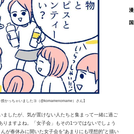
漫
国
かっちゃいましたヨ（@komamenomame）さん】
いましたが、気が置けない人たちと集まって一緒に過ご
ありますよね。「女子会」もその1つではないでしょう
んが春休みに開いた女子会を“あまりにも理想的”と描い