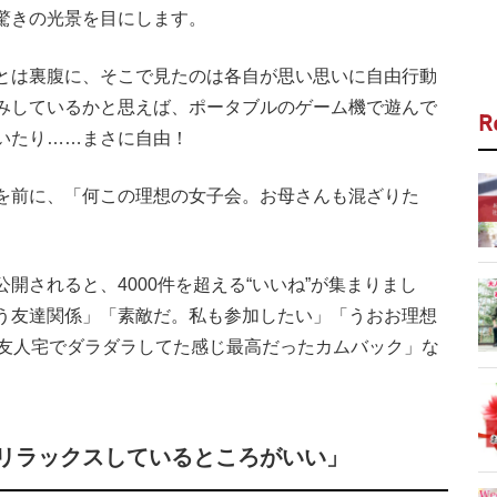
驚きの光景を目にします。
とは裏腹に、そこで見たのは各自が思い思いに自由行動
みしているかと思えば、ポータブルのゲーム機で遊んで
R
いたり……まさに自由！
を前に、「何この理想の女子会。お母さんも混ざりた
されると、4000件を超える“いいね”が集まりまし
う友達関係」「素敵だ。私も参加したい」「うおお理想
の友人宅でダラダラしてた感じ最高だったカムバック」な
。
リラックスしているところがいい」