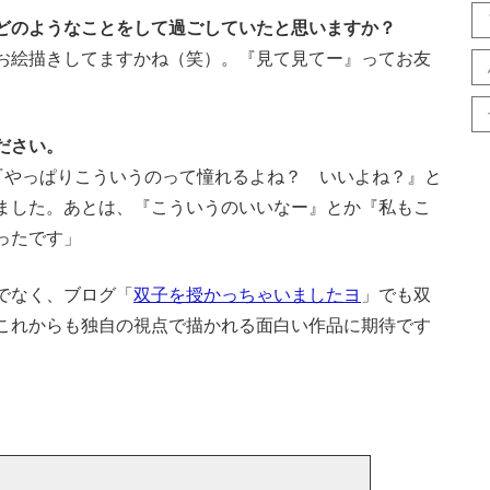
、どのようなことをして過ごしていたと思いますか？
お絵描きしてますかね（笑）。『見て見てー』ってお友
ださい。
、『やっぱりこういうのって憧れるよね？ いいよね？』と
ました。あとは、『こういうのいいなー』とか『私もこ
ったです」
でなく、ブログ「
双子を授かっちゃいましたヨ
」でも双
これからも独自の視点で描かれる面白い作品に期待です