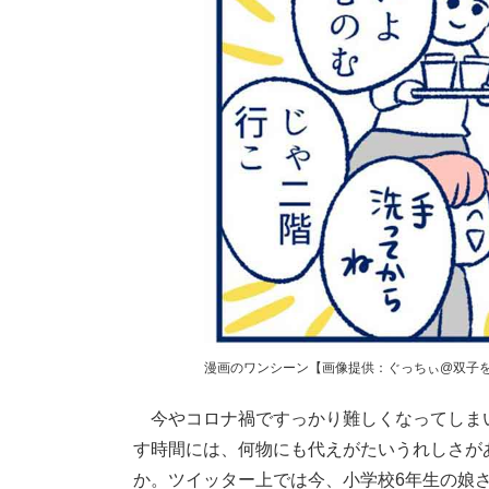
漫画のワンシーン【画像提供：ぐっちぃ@双子を授
今やコロナ禍ですっかり難しくなってしま
す時間には、何物にも代えがたいうれしさが
か。ツイッター上では今、小学校6年生の娘さ