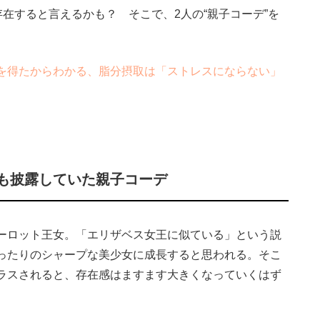
存在すると言えるかも？ そこで、2人の“親子コーデ”を
を得たからわかる、脂分摂取は「ストレスにならない」
も披露していた親子コーデ
ーロット王女。「エリザベス女王に似ている」という説
ったりのシャープな美少女に成長すると思われる。そこ
ラスされると、存在感はますます大きくなっていくはず