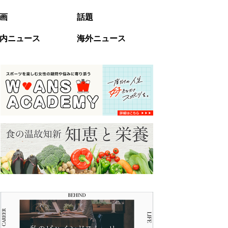
画
話題
内ニュース
海外ニュース