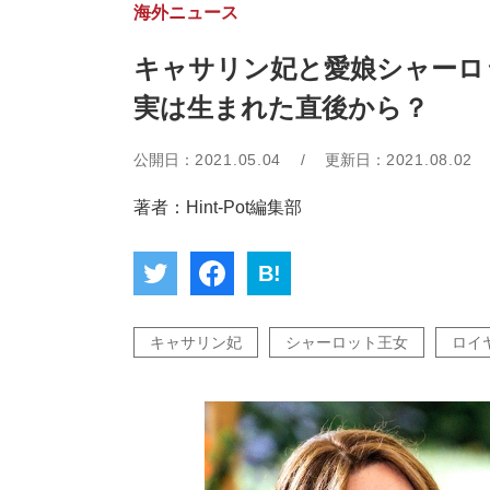
海外ニュース
キャサリン妃と愛娘シャー
実は生まれた直後から？
公開日：
2021.05.04
/
更新日：
2021.08.02
著者：Hint-Pot編集部
B!
キャサリン妃
シャーロット王女
ロイ