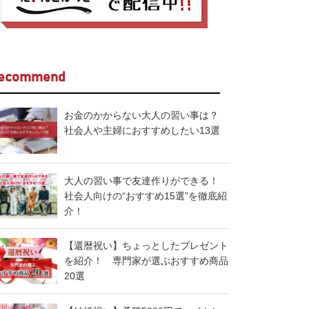
ecommend
お金のかからない大人の習い事は？
社会人や主婦におすすめしたい13選
大人の習い事で友達作りができる！
社会人向けの“おすすめ15選”を徹底紹
介！
【還暦祝い】ちょっとしたプレゼント
を紹介！ 専門家が選ぶおすすめ商品
20選