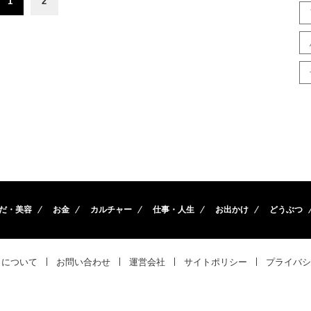
1
2
だ・美容
お金
カルチャー
仕事・人生
お出かけ
どうぶつ
トについて
お問い合わせ
運営会社
サイトポリシー
プライバシ