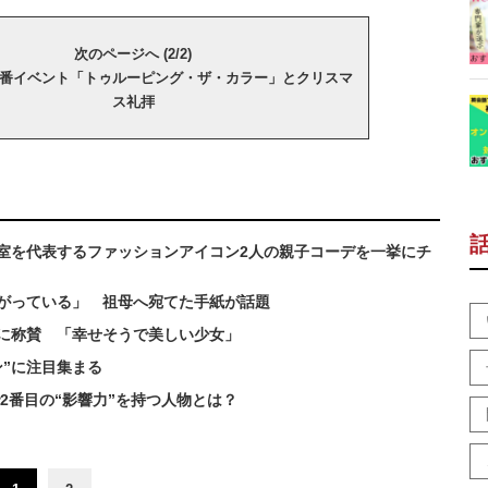
次のページへ (2/2)
番イベント「トゥルーピング・ザ・カラー」とクリスマ
ス礼拝
室を代表するファッションアイコン2人の親子コーデを一挙にチ
がっている」 祖母へ宛てた手紙が話題
に称賛 「幸せそうで美しい少女」
”に注目集まる
2番目の“影響力”を持つ人物とは？