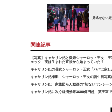
見逃せない定
関連記事
【写真】キャサリン妃と愛娘シャーロット王女 王
ェック 実は生まれた直後から始まっていた？
キャサリン妃の長女シャーロット王女「パパは寂し
キャサリン妃撮影 シャーロット王女の誕生日写真
キャサリン妃 家族団らん動画の“切ないワンシーン
キャサリン妃に次ぐ経済効果3600億円超 英王室で