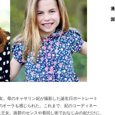
漫
国
女。母のキャサリン妃が撮影した誕生日ポートレート
のオーラも感じられた。これまで、妃のコーディネー
いた王女。抜群のセンスや着回し術でおなじみの妃だけに、