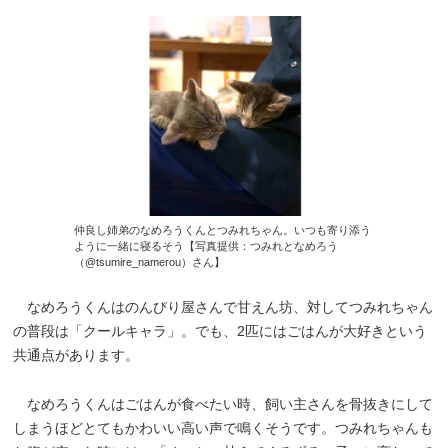
仲良し姉弟のなめろうくんとつみれちゃん。いつも寄り添う
ように一緒に寝るそう【写真提供：つみれとなめろう
（@tsumire_namerou）さん】
なめろうくんはのんびり屋さんで甘えん坊、対してつみれちゃん
の普段は「クールキャラ」。でも、2匹にはごはんが大好きという
共通点があります。
なめろうくんはごはんが食べたい時、飼い主さんを骨抜きにして
しまうほどとてもかわいい高い声で鳴くそうです。つみれちゃんも