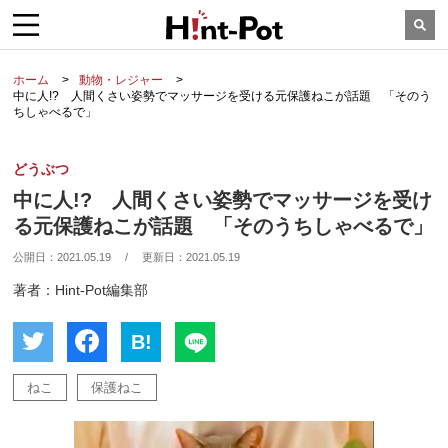
ホーム
動物・レジャー
中に人!? 人間くさい姿勢でマッサージを受ける元保護ねこが話題 「そのう
ちしゃべるで」
どうぶつ
中に人!? 人間くさい姿勢でマッサージを受け
る元保護ねこが話題 「そのうちしゃべるで」
公開日：
2021.05.19
/
更新日：
2021.05.19
著者：Hint-Pot編集部
B!
ねこ
保護ねこ