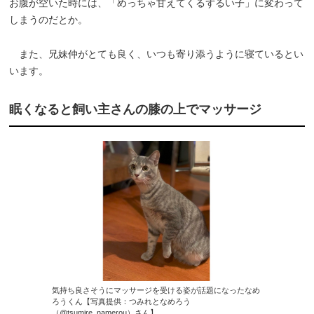
お腹が空いた時には、「めっちゃ甘えてくるずるい子」に変わって
しまうのだとか。
また、兄妹仲がとても良く、いつも寄り添うように寝ているとい
います。
眠くなると飼い主さんの膝の上でマッサージ
気持ち良さそうにマッサージを受ける姿が話題になったなめ
ろうくん【写真提供：つみれとなめろう
（@tsumire_namerou）さん】