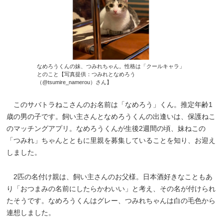
なめろうくんの妹、つみれちゃん。性格は「クールキャラ」
とのこと【写真提供：つみれとなめろう
（@tsumire_namerou）さん】
このサバトラねこさんのお名前は「なめろう」くん。推定年齢1
歳の男の子です。飼い主さんとなめろうくんの出逢いは、保護ねこ
のマッチングアプリ。なめろうくんが生後2週間の頃、妹ねこの
「つみれ」ちゃんとともに里親を募集していることを知り、お迎え
しました。
2匹の名付け親は、飼い主さんのお父様。日本酒好きなこともあ
り「おつまみの名前にしたらかわいい」と考え、その名が付けられ
たそうです。なめろうくんはグレー、つみれちゃんは白の毛色から
連想しました。