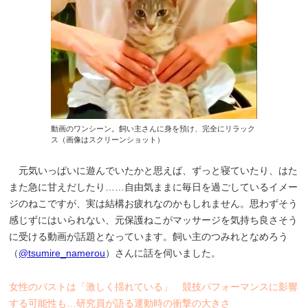
動画のワンシーン。飼い主さんに身を預け、完全にリラック
ス（画像はスクリーンショット）
元気いっぱいに遊んでいたかと思えば、ずっと寝ていたり、はた
また急に甘えだしたり……自由気ままに毎日を過ごしているイメー
ジのねこですが、実は結構お疲れなのかもしれません。思わずそう
感じずにはいられない、元保護ねこがマッサージを気持ち良さそう
に受ける動画が話題となっています。飼い主のつみれとなめろう
（
@tsumire_namerou
）さんに話を伺いました。
女性のバストは「激しく揺れている」 競技パフォーマンスに影響
する可能性も…研究員が語る運動時の衝撃の大きさ