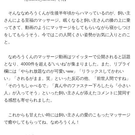
そんななめろうくんが生後半年頃からハマっているのが、飼い主
さんによる至福のマッサージ。眠くなると飼い主さんの膝の上に乗
ってきて、動画のようにマッサージをしてもらいながら寝かしつけ
をしてもらうそう。今ではこの人間くさい姿勢がお気に入りとのこ
と。
なめろうくんのマッサージ動画はツイッターで公開されると話題
となり、4000件を超える“いいね”が集まりました。また、リプライ
欄には「やられ放題なのが可愛いww」「リラックスしてかわい
い」「されるがまま。笑」といった反応の他、「前世人間ですね」
「そのうちしゃべるで」「真ん中のファスナー下ろしたら『小さい
人』が入ってそう」といった飼い主さんが添えたコメントに賛同す
る感想も寄せられました。
これからも甘えたい時には飼い主さんの愛のこもったマッサージ
で癒やしてもらってね、なめろうくん！