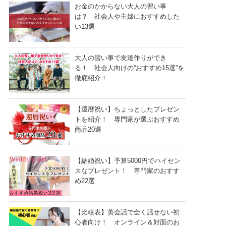
お金のかからない大人の習い事
は？ 社会人や主婦におすすめした
い13選
大人の習い事で友達作りができ
る！ 社会人向けの“おすすめ15選”を
徹底紹介！
【還暦祝い】ちょっとしたプレゼン
トを紹介！ 専門家が選ぶおすすめ
商品20選
【結婚祝い】予算5000円でハイセン
スなプレゼント！ 専門家のおすす
め22選
【比較表】英会話で全く話せない初
心者向け！ オンライン＆対面のお