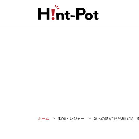
ホーム
動物・レジャー
妹への愛が“だだ漏れ”!?