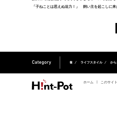
「子ねことは思えぬ迫力！」 飼い主を起こしに来た
Category
食
ライフスタイル
から
ホーム
このサイ