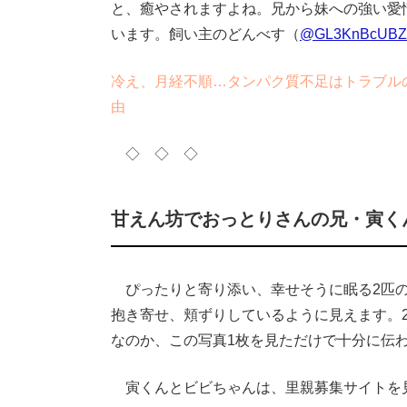
と、癒やされますよね。兄から妹への強い愛
います。飼い主のどんべす（
@GL3KnBcUBZ
冷え、月経不順…タンパク質不足はトラブル
由
◇ ◇ ◇
甘えん坊でおっとりさんの兄・寅く
ぴったりと寄り添い、幸せそうに眠る2匹の
抱き寄せ、頬ずりしているように見えます。
なのか、この写真1枚を見ただけで十分に伝
寅くんとビビちゃんは、里親募集サイトを