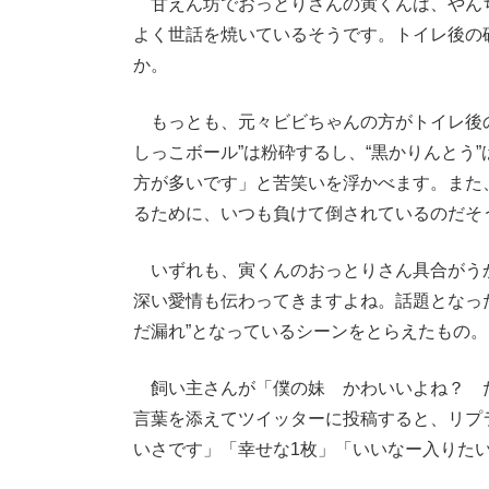
甘えん坊でおっとりさんの寅くんは、やん
よく世話を焼いているそうです。トイレ後の
か。
もっとも、元々ビビちゃんの方がトイレ後の
しっこボール”は粉砕するし、“黒かりんとう
方が多いです」と苦笑いを浮かべます。また、
るために、いつも負けて倒されているのだそ
いずれも、寅くんのおっとりさん具合がう
深い愛情も伝わってきますよね。話題となっ
だ漏れ”となっているシーンをとらえたもの。
飼い主さんが「僕の妹 かわいいよね？ 
言葉を添えてツイッターに投稿すると、リプ
いさです」「幸せな1枚」「いいなー入りた