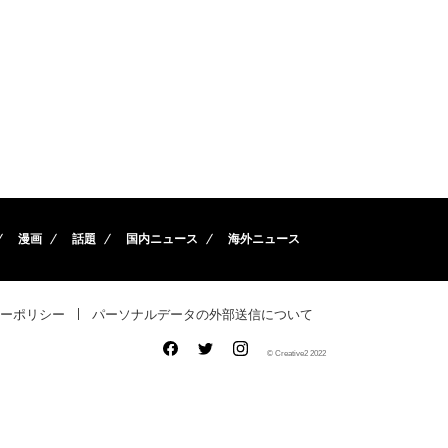
漫画
話題
国内ニュース
海外ニュース
ーポリシー
パーソナルデータの外部送信について
© Creative2 2022