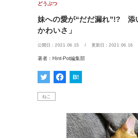
どうぶつ
妹への愛が“だだ漏れ”!? 
かわいさ」
公開日：
2021.06.15
/
更新日：
2021.06.16
著者：Hint-Pot編集部
B!
ねこ