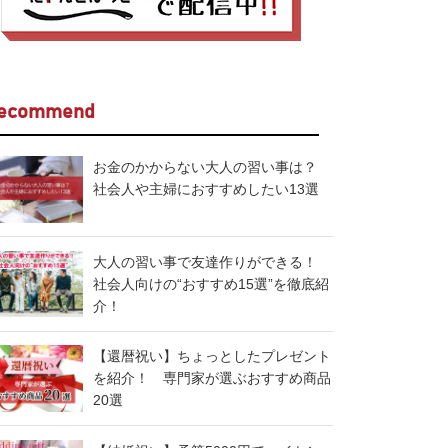
ecommend
お金のかからない大人の習い事は？
社会人や主婦におすすめしたい13選
大人の習い事で友達作りができる！
社会人向けの“おすすめ15選”を徹底紹
介！
【還暦祝い】ちょっとしたプレゼント
を紹介！ 専門家が選ぶおすすめ商品
20選