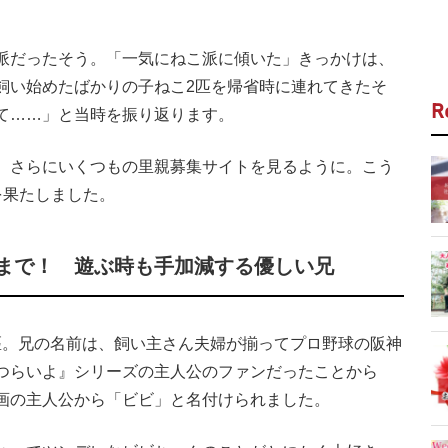
派だったそう。「一気にねこ派に傾いた」きっかけは、
飼い始めたばかりの子ねこ2匹を帰省時に連れてきたそ
R
て……」と当時を振り返ります。
、さらにいくつもの里親募集サイトを見るように。こう
を果たしました。
まで！ 遊ぶ時も手加減する優しい兄
2匹。兄の名前は、飼い主さん夫婦が揃ってプロ野球の阪神
つらいよ』シリーズの主人公のファンだったことから
画の主人公から「ビビ」と名付けられました。