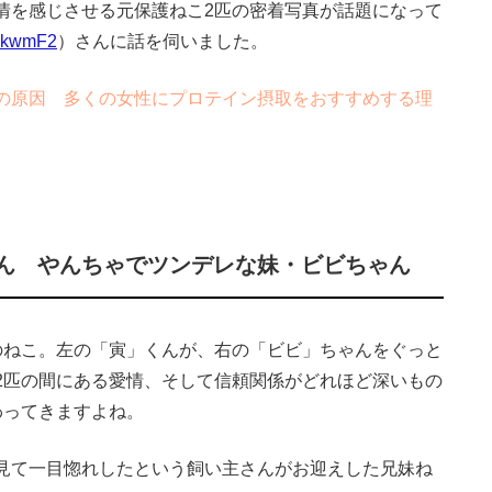
情を感じさせる元保護ねこ2匹の密着写真が話題になって
kwmF2
）さんに話を伺いました。
の原因 多くの女性にプロテイン摂取をおすすめする理
ん やんちゃでツンデレな妹・ビビちゃん
ねこ。左の「寅」くんが、右の「ビビ」ちゃんをぐっと
2匹の間にある愛情、そして信頼関係がどれほど深いもの
わってきますよね。
見て一目惚れしたという飼い主さんがお迎えした兄妹ね