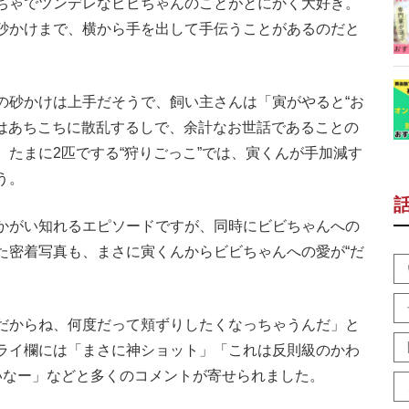
ちゃでツンデレなビビちゃんのことがとにかく大好き。
砂かけまで、横から手を出して手伝うことがあるのだと
砂かけは上手だそうで、飼い主さんは「寅がやると“お
”はあちこちに散乱するしで、余計なお世話であることの
たまに2匹でする“狩りごっこ”では、寅くんが手加減す
う。
かがい知れるエピソードですが、同時にビビちゃんへの
た密着写真も、まさに寅くんからビビちゃんへの愛が“だ
だからね、何度だって頬ずりしたくなっちゃうんだ」と
ライ欄には「まさに神ショット」「これは反則級のかわ
いなー」などと多くのコメントが寄せられました。