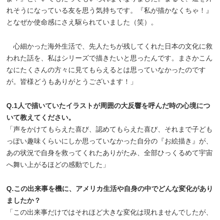
れそうになっている友を思う気持ちです。『私が描かなくちゃ！』
となぜか使命感にさえ駆られていました（笑）。
心細かった海外生活で、先人たちが残してくれた日本の文化に救
われた話を、私はシリーズで描きたいと思ったんです。まさかこん
なにたくさんの方々に見てもらえるとは思っていなかったのです
が。皆様どうもありがとうございます！」
Q.1人で描いていたイラストが周囲の大反響を呼んだ時の心境につ
いて教えてください。
「声をかけてもらえた喜び、認めてもらえた喜び、それまで子ども
っぽい趣味くらいにしか思っていなかった自分の『お絵描き』が、
あの状況で自身を救ってくれたありがたみ、全部ひっくるめて宇宙
へ舞い上がるほどの感動でした」
Q.この出来事を機に、アメリカ生活や自身の中でどんな変化があり
ましたか？
「この出来事だけではそれほど大きな変化は現れませんでしたが、