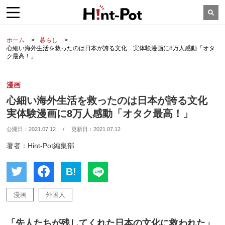
ホーム
暮らし
心細い海外生活を救ったのは日本が誇る文化 実体験漫画に8万人感動「オタ
ク最高！」
漫画
心細い海外生活を救ったのは日本が誇る文化
実体験漫画に8万人感動「オタク最高！」
公開日：
2021.07.12
/
更新日：
2021.07.12
著者：Hint-Pot編集部
B!
漫画
外国人
「先人たちが残してくれた日本の文化に救われた」