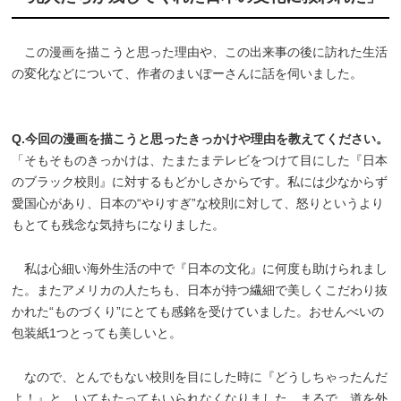
この漫画を描こうと思った理由や、この出来事の後に訪れた生活
の変化などについて、作者のまいぽーさんに話を伺いました。
Q.今回の漫画を描こうと思ったきっかけや理由を教えてください。
「そもそものきっかけは、たまたまテレビをつけて目にした『日本
のブラック校則』に対するもどかしさからです。私には少なからず
愛国心があり、日本の“やりすぎ”な校則に対して、怒りというより
もとても残念な気持ちになりました。
私は心細い海外生活の中で『日本の文化』に何度も助けられまし
た。またアメリカの人たちも、日本が持つ繊細で美しくこだわり抜
かれた“ものづくり”にとても感銘を受けていました。おせんべいの
包装紙1つとっても美しいと。
なので、とんでもない校則を目にした時に『どうしちゃったんだ
よ！』と、いてもたってもいられなくなりました。まるで、道を外