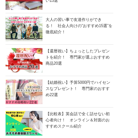
い13選
大人の習い事で友達作りができ
る！ 社会人向けの“おすすめ15選”を
徹底紹介！
【還暦祝い】ちょっとしたプレゼン
トを紹介！ 専門家が選ぶおすすめ
商品20選
【結婚祝い】予算5000円でハイセン
スなプレゼント！ 専門家のおすす
め22選
【比較表】英会話で全く話せない初
心者向け！ オンライン＆対面のお
すすめスクール紹介