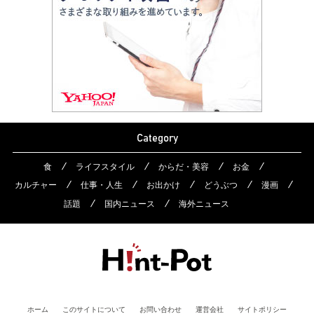
Category
食
ライフスタイル
からだ・美容
お金
カルチャー
仕事・人生
お出かけ
どうぶつ
漫画
話題
国内ニュース
海外ニュース
ホーム
このサイトについて
お問い合わせ
運営会社
サイトポリシー