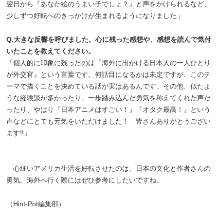
翌日から『あなた絵のうまい子でしょ？』と声をかけられるなど、
少しずつ好転へのきっかけが生まれるようになりました」
Q.大きな反響を呼びました。心に残った感想や、感想を読んで気付
いたことを教えてください。
「個人的に印象に残ったのは『海外に出かける日本人の一人ひとり
が外交官』という言葉です。何話目になるかは未定ですが、このテ
ーマで描くことを決めている話が実はあるんです。その他、似たよ
うな経験談が多かったり、一歩踏み込んだ勇気を称えてくれた声だ
ったり、やはり『日本アニメはすごい！』『オタク最高！』という
声などにとても元気をいただけました！ 皆さんありがとうござい
ます!!」
心細いアメリカ生活を好転させたのは、日本の文化と作者さんの
勇気。海外へ行く際にはぜひ参考にしたいですね。
（Hint-Pot編集部）