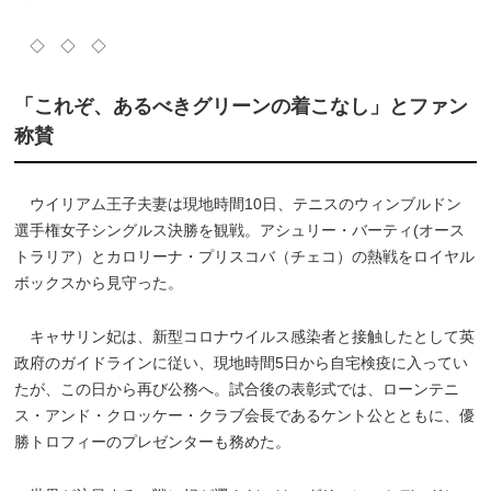
◇ ◇ ◇
「これぞ、あるべきグリーンの着こなし」とファン
称賛
ウイリアム王子夫妻は現地時間10日、テニスのウィンブルドン
選手権女子シングルス決勝を観戦。アシュリー・バーティ(オース
トラリア）とカロリーナ・プリスコバ（チェコ）の熱戦をロイヤル
ボックスから見守った。
キャサリン妃は、新型コロナウイルス感染者と接触したとして英
政府のガイドラインに従い、現地時間5日から自宅検疫に入ってい
たが、この日から再び公務へ。試合後の表彰式では、ローンテニ
ス・アンド・クロッケー・クラブ会長であるケント公とともに、優
勝トロフィーのプレゼンターも務めた。