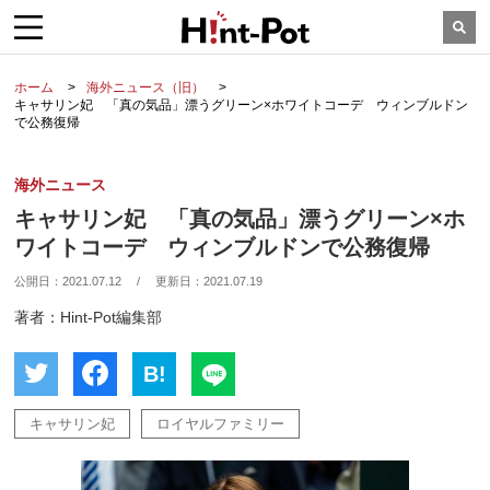
ホーム
海外ニュース（旧）
キャサリン妃 「真の気品」漂うグリーン×ホワイトコーデ ウィンブルドン
で公務復帰
海外ニュース
キャサリン妃 「真の気品」漂うグリーン×ホ
ワイトコーデ ウィンブルドンで公務復帰
公開日：
2021.07.12
/
更新日：
2021.07.19
著者：Hint-Pot編集部
B!
キャサリン妃
ロイヤルファミリー