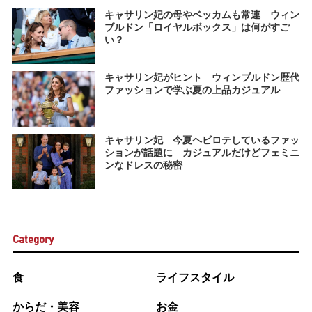
キャサリン妃の母やベッカムも常連 ウィン
ブルドン「ロイヤルボックス」は何がすご
い？
キャサリン妃がヒント ウィンブルドン歴代
ファッションで学ぶ夏の上品カジュアル
キャサリン妃 今夏ヘビロテしているファッ
ションが話題に カジュアルだけどフェミニ
ンなドレスの秘密
Category
食
ライフスタイル
からだ・美容
お金