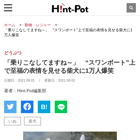
ホーム
動物・レジャー
「乗りこなしてますね～」 “スワンボート”上で至福の表情を見せる柴犬に1
万人爆笑
どうぶつ
「乗りこなしてますね～」 “スワンボート”上
で至福の表情を見せる柴犬に1万人爆笑
公開日：
2021.08.01
/
更新日：
2021.08.02
著者：Hint-Pot編集部
B!
いぬ
柴犬