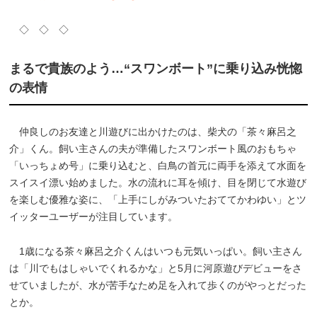
◇ ◇ ◇
まるで貴族のよう…“スワンボート”に乗り込み恍惚
の表情
仲良しのお友達と川遊びに出かけたのは、柴犬の「茶々麻呂之
介」くん。飼い主さんの夫が準備したスワンボート風のおもちゃ
「いっちょめ号」に乗り込むと、白鳥の首元に両手を添えて水面を
スイスイ漂い始めました。水の流れに耳を傾け、目を閉じて水遊び
を楽しむ優雅な姿に、「上手にしがみついたおててかわゆい」とツ
イッターユーザーが注目しています。
1歳になる茶々麻呂之介くんはいつも元気いっぱい。飼い主さん
は「川でもはしゃいでくれるかな」と5月に河原遊びデビューをさ
せていましたが、水が苦手なため足を入れて歩くのがやっとだった
とか。