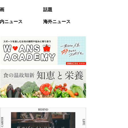
画
話題
内ニュース
海外ニュース