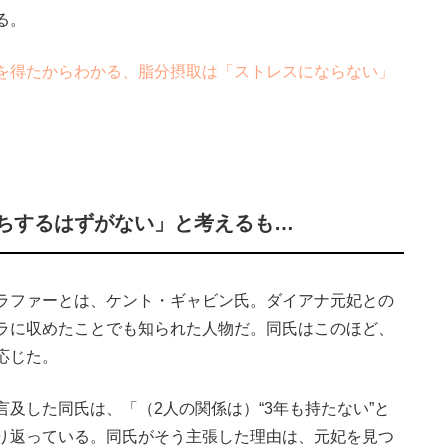
る。
を得たからわかる、脂分摂取は「ストレスにならない」
ちするはずがない」と考えるも…
ラファーとは、ケント・ギャビン氏。ダイアナ元妃との
ラに収めたことでも知られた人物だ。同氏はこのほど、
応じた。
及した同氏は、「（2人の関係は）“3年も持たない”と
り返っている。同氏がそう主張した理由は、元妃を見つ