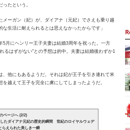
だったという。
たメーガン（妃）が、ダイアナ（元妃）でさえも乗り越
的な生活に耐えられるとは思えなかったからです」
R
5月にヘンリー王子夫妻は結婚3周年を祝った。一方
れるはずがない”との予想は的中。夫妻は結婚後わずか1
は、他にもあるようだ。それは妃が王子を引き連れて米
想を越えて王子を完全に虜にしてしまったようだ。
のページへ (2/2)
したダイアナ元妃の歴史的瞬間 世紀のロイヤルウェデ
とらえられた美しき一瞬