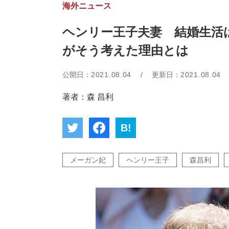
海外ニュース
ヘンリー王子夫妻 結婚生活
がそう考えた理由とは
公開日：
2021.08.04
/
更新日：
2021.08.04
著者：森 昌利
B!
メーガン妃
ヘンリー王子
森昌利