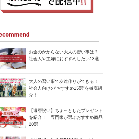
ecommend
お金のかからない大人の習い事は？
社会人や主婦におすすめしたい13選
大人の習い事で友達作りができる！
社会人向けの“おすすめ15選”を徹底紹
介！
【還暦祝い】ちょっとしたプレゼント
を紹介！ 専門家が選ぶおすすめ商品
20選