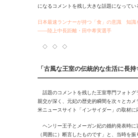
になるコメントを残し大きな話題になってい
日本最速ランナーが持つ「食」の意識 知識
――陸上中長距離・田中希実選手
◇ ◇ ◇
「古風な王室の伝統的な生活に長持
話題のコメントを残した王室専門フォトグ
親交が深く、元妃の歴史的瞬間を次々とカメ
米ニュースサイト「インサイダー」の取材に
ヘンリー王子とメーガン妃の婚約発表時に言
（周囲に）断言したものです」と、当時を振