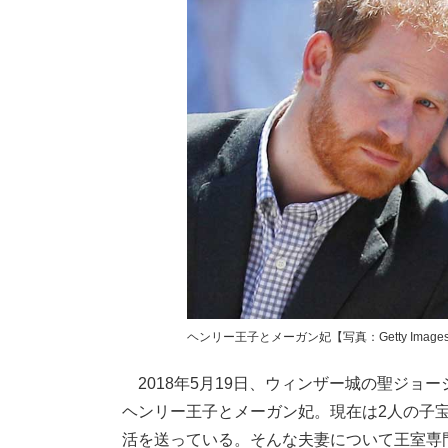
ヘンリー王子とメーガン妃【写真：Getty Image
2018年5月19日、ウィンザー城の聖ジョ
ヘンリー王子とメーガン妃。現在は2人の子
活を送っている。そんな夫妻について王室専