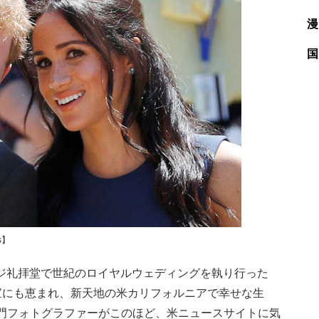
漫
国
s】
ージ礼拝堂で世紀のロイヤルウェディングを執り行った
宝にも恵まれ、新天地の米カリフォルニアで幸せな生
門フォトグラファーがこのほど、米ニュースサイトに気