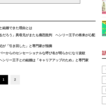
と結婚できた理由とは
るだろう」異母兄がまたも痛烈批判 ヘンリー王子の将来が心配
妃が「引き回した」と専門家が指摘
バーからのセンセーショナルな呼び名が明らかになり波紋
 ヘンリー王子との結婚は「キャリアアップのため」と専門家
1
2