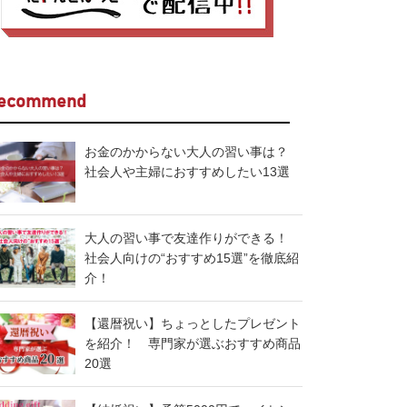
ecommend
お金のかからない大人の習い事は？
社会人や主婦におすすめしたい13選
大人の習い事で友達作りができる！
社会人向けの“おすすめ15選”を徹底紹
介！
【還暦祝い】ちょっとしたプレゼント
を紹介！ 専門家が選ぶおすすめ商品
20選