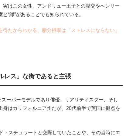
。実はこの女性、アンドリュー王子との親交やヘンリー
と“縁”があることでも知られている。
を得たからわかる、脂分摂取は「ストレスにならない」
ルレス」な街であると主張
たスーパーモデルであり俳優、リアリティスター、そし
出身はカリフォルニア州だが、20代前半で英国に拠点を
ド・スチュワートと交際していたことや、その当時にエ