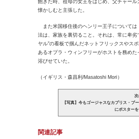
飽きた時、祖母の女王をはじめ、父チャール
懐かしむと主張した。
また米国移住後のヘンリー王子については
法は、家族を裏切ること。それは、常に卑劣
ヤル”の看板で掴んだネットフリックスやスポ
あるオプラ・ウィンフリーがホストを務めた
浴びせていた。
（イギリス・森昌利/Masatoshi Mori）
次
【写真】今もゴージャスなカプリス・ブー
にポスターを
関連記事