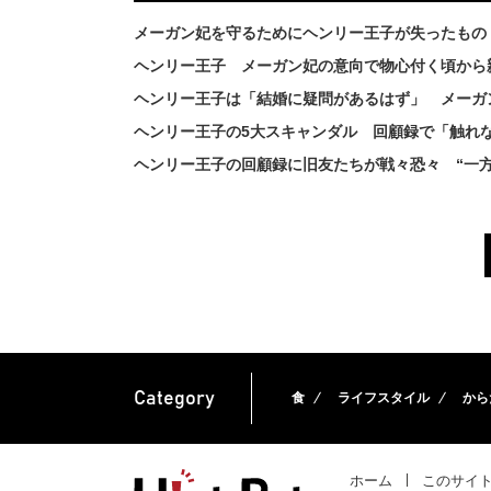
メーガン妃を守るためにヘンリー王子が失ったもの
ヘンリー王子 メーガン妃の意向で物心付く頃から
ヘンリー王子は「結婚に疑問があるはず」 メーガ
ヘンリー王子の5大スキャンダル 回顧録で「触れ
ヘンリー王子の回顧録に旧友たちが戦々恐々 “一
Category
食
ライフスタイル
から
ホーム
このサイ