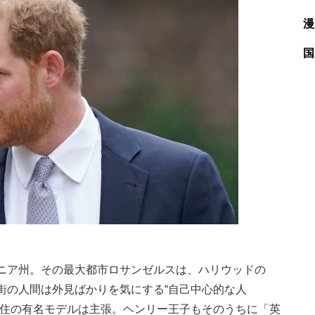
漫
国
ニア州。その最大都市ロサンゼルスは、ハリウッドの
街の人間は外見ばかりを気にする“自己中心的な人
在住の有名モデルは主張。ヘンリー王子もそのうちに「英