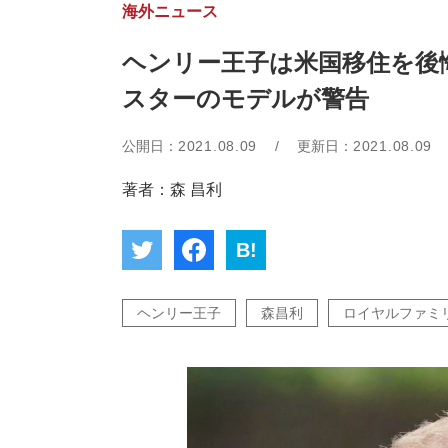
海外ニュース
ヘンリー王子は米国移住を後
スターのモデルが警告
公開日：
2021.08.09
/
更新日：
2021.08.09
著者：森 昌利
B!
ヘンリー王子
森昌利
ロイヤルファミ