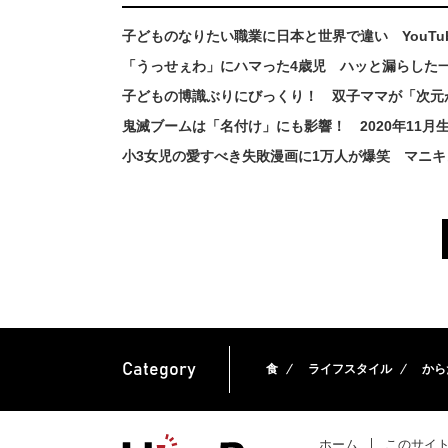
子どものなりたい職業に日本と世界で違い YouTu
「うっせぇわ」にハマった4歳児 ハッと漏らした
子どもの博識ぶりにびっくり！ 双子ママが「次元
鬼滅ブームは「名付け」にも影響！ 2020年11
小3女児の愛すべき失敗漫画に1万人が爆笑 マニ
Category
食
ライフスタイル
から
ホーム
このサイ