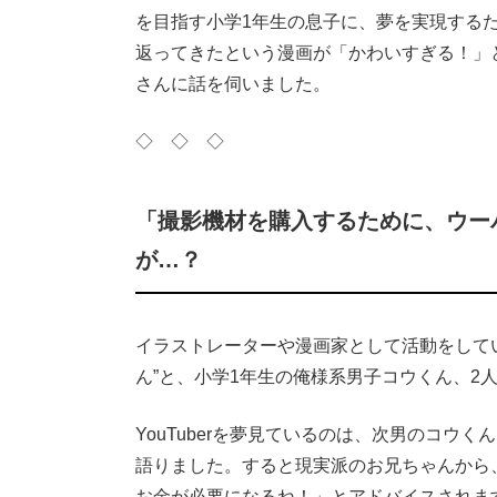
を目指す小学1年生の息子に、夢を実現する
返ってきたという漫画が「かわいすぎる！」
さんに話を伺いました。
◇ ◇ ◇
「撮影機材を購入するために、ウー
が…？
イラストレーターや漫画家として活動をして
ん”と、小学1年生の俺様系男子コウくん、2
YouTuberを夢見ているのは、次男のコウく
語りました。すると現実派のお兄ちゃんから
お金が必要になるね！」とアドバイスされま