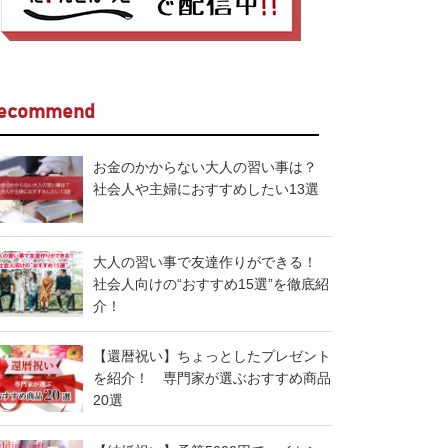
ecommend
お金のかからない大人の習い事は？
社会人や主婦におすすめしたい13選
大人の習い事で友達作りができる！
社会人向けの“おすすめ15選”を徹底紹
介！
【還暦祝い】ちょっとしたプレゼント
を紹介！ 専門家が選ぶおすすめ商品
20選