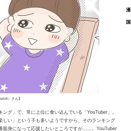
漫
国
aruk）さん】
グ」で、常に上位に食い込んでいる「YouTuber」。
方が楽しい」という子も多いようですから、そのランキング
身になって応援したいところですが……。YouTuber