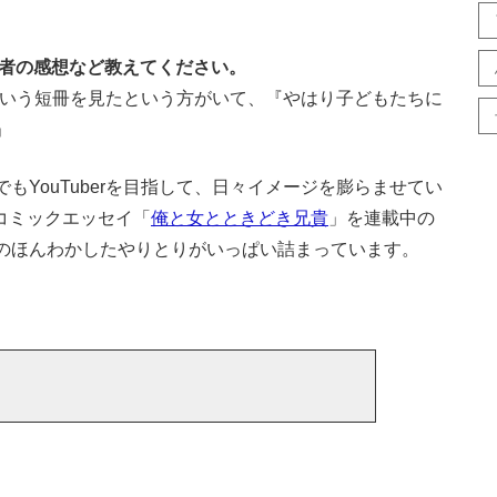
読者の感想など教えてください。
』という短冊を見たという方がいて、『やはり子どもたちに
」
YouTuberを目指して、日々イメージを膨らませてい
児系コミックエッセイ「
俺と女とときどき兄貴
」を連載中の
のほんわかしたやりとりがいっぱい詰まっています。