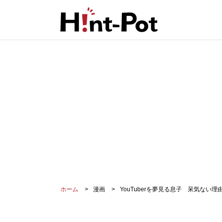
ホーム
漫画
YouTuberを夢見る息子 呆気な