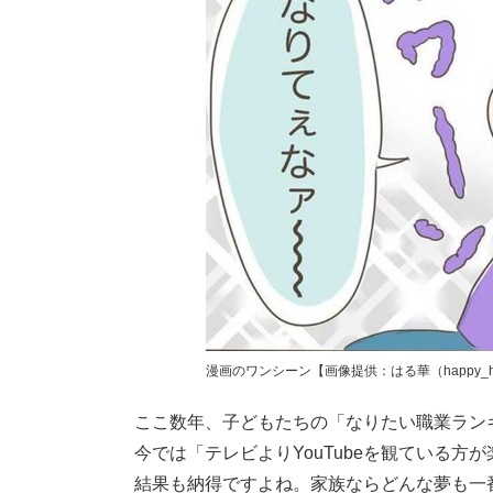
漫画のワンシーン【画像提供：はる華（happy_h
ここ数年、子どもたちの「なりたい職業ランキン
今では「テレビよりYouTubeを観ている
結果も納得ですよね。家族ならどんな夢も一番親