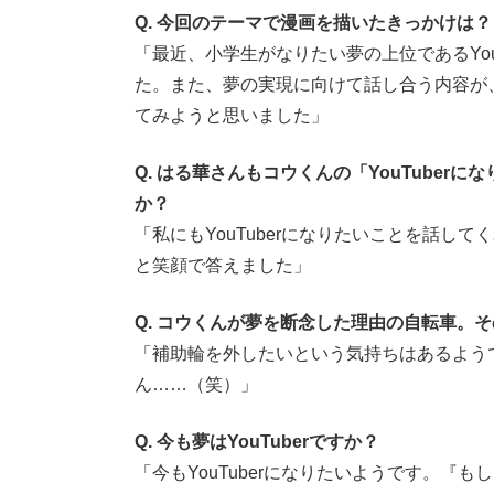
Q. 今回のテーマで漫画を描いたきっかけは？
「最近、小学生がなりたい夢の上位であるYou
た。また、夢の実現に向けて話し合う内容が
てみようと思いました」
Q. はる華さんもコウくんの「YouTube
か？
「私にもYouTuberになりたいことを話し
と笑顔で答えました」
Q. コウくんが夢を断念した理由の自転車。
「補助輪を外したいという気持ちはあるよう
ん……（笑）」
Q. 今も夢はYouTuberですか？
「今もYouTuberになりたいようです。『も