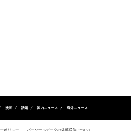
漫画
話題
国内ニュース
海外ニュース
ーポリシー
パーソナルデータの外部送信について