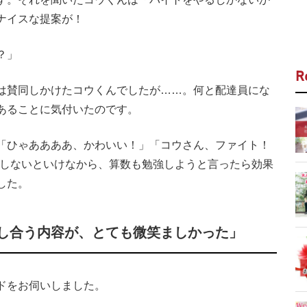
ナイスな提案が！
？」
R
は賛同しかけたコウくんでしたが……。何と配達員にな
あることに気付いたのです。
「ひゃああああ、かわいい！」「コウさん、ファイト！
算もしないといけなから、算数も勉強しようと言ったら効果
した。
し合う内容が、とても微笑ましかった」
ドをお伺いしました。