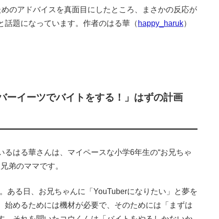
ためのアドバイスを真面目にしたところ、まさかの反応が
と話題になっています。作者のはる華（
happy_haruk
）
バーイーツでバイトをする！」はずの計画
いるはる華さんは、マイペースな小学6年生の“お兄ちゃ
人兄弟のママです。
ん。ある日、お兄ちゃんに「YouTuberになりたい」と夢を
、始めるためには機材が必要で、そのためには「まずは
す。それを聞いたコウくんは「バイトをやるしかないか