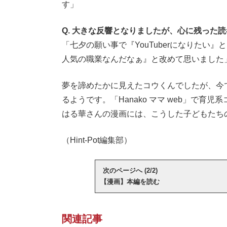
す」
Q. 大きな反響となりましたが、心に残った
「七夕の願い事で『YouTuberになりたい
人気の職業なんだなぁ』と改めて思いました
夢を諦めたかに見えたコウくんでしたが、今でも
るようです。「Hanako ママ web」で育
はる華さんの漫画には、こうした子どもたち
（Hint-Pot編集部）
次のページへ (2/2)
【漫画】本編を読む
関連記事