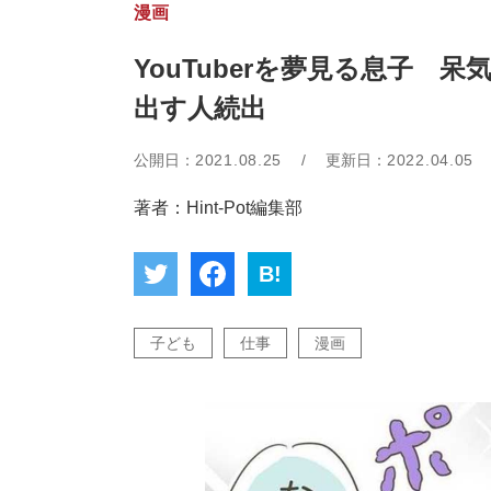
漫画
YouTuberを夢見る息子
出す人続出
公開日：
2021.08.25
/
更新日：
2022.04.05
著者：Hint-Pot編集部
B!
子ども
仕事
漫画