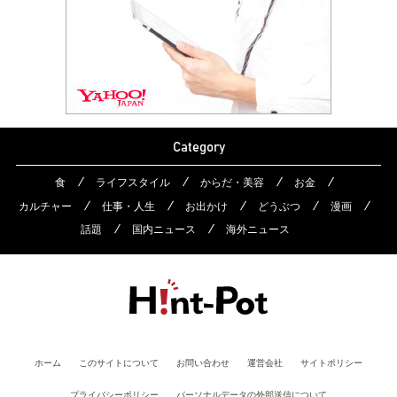
Category
食
ライフスタイル
からだ・美容
お金
カルチャー
仕事・人生
お出かけ
どうぶつ
漫画
話題
国内ニュース
海外ニュース
ホーム
このサイトについて
お問い合わせ
運営会社
サイトポリシー
プライバシーポリシー
パーソナルデータの外部送信について