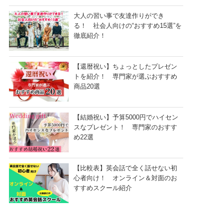
大人の習い事で友達作りができ
る！ 社会人向けの“おすすめ15選”を
徹底紹介！
【還暦祝い】ちょっとしたプレゼン
トを紹介！ 専門家が選ぶおすすめ
商品20選
【結婚祝い】予算5000円でハイセン
スなプレゼント！ 専門家のおすす
め22選
【比較表】英会話で全く話せない初
心者向け！ オンライン＆対面のお
すすめスクール紹介