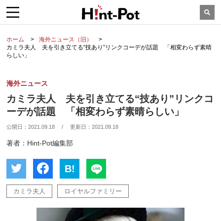
ホーム
海外ニュース（旧）
カミラ夫人 夫を引き立てる“技あり”リンクコーデが話題 「相変わらず素晴
らしい」
海外ニュース
カミラ夫人 夫を引き立てる“技あり”リンクコ
ーデが話題 「相変わらず素晴らしい」
公開日：
2021.09.18
/
更新日：
2021.09.18
著者：Hint-Pot編集部
B!
カミラ夫人
ロイヤルファミリー