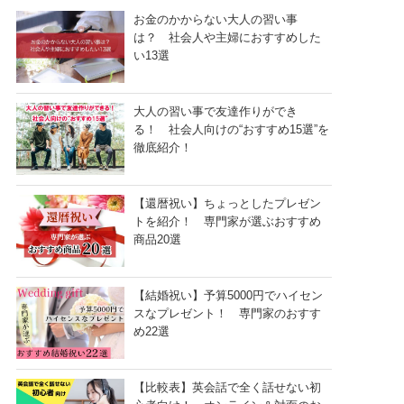
お金のかからない大人の習い事
は？ 社会人や主婦におすすめした
い13選
大人の習い事で友達作りができ
る！ 社会人向けの“おすすめ15選”を
徹底紹介！
【還暦祝い】ちょっとしたプレゼン
トを紹介！ 専門家が選ぶおすすめ
商品20選
【結婚祝い】予算5000円でハイセン
スなプレゼント！ 専門家のおすす
め22選
【比較表】英会話で全く話せない初