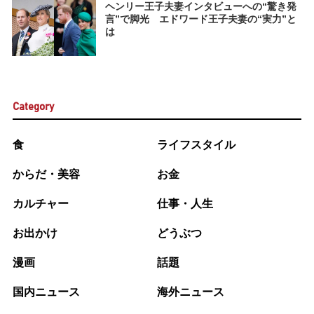
ヘンリー王子夫妻インタビューへの“驚き発
言”で脚光 エドワード王子夫妻の“実力”と
は
Category
食
ライフスタイル
からだ・美容
お金
カルチャー
仕事・人生
お出かけ
どうぶつ
漫画
話題
国内ニュース
海外ニュース