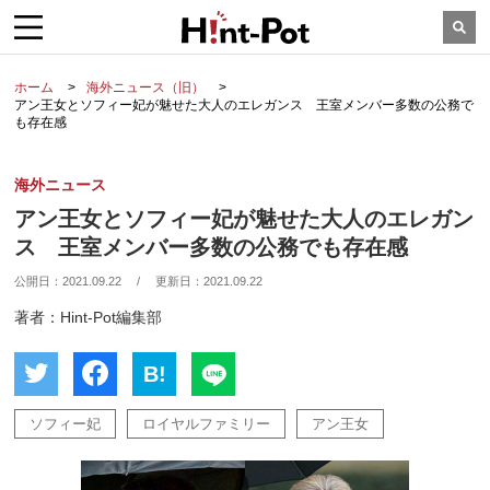
ホーム
海外ニュース（旧）
アン王女とソフィー妃が魅せた大人のエレガンス 王室メンバー多数の公務で
も存在感
海外ニュース
アン王女とソフィー妃が魅せた大人のエレガン
ス 王室メンバー多数の公務でも存在感
公開日：
2021.09.22
/
更新日：
2021.09.22
著者：Hint-Pot編集部
B!
ソフィー妃
ロイヤルファミリー
アン王女