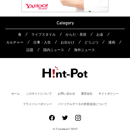
Category
食
ライフスタイル
からだ・美容
お金
カルチャー
仕事・人生
お出かけ
どうぶつ
漫画
話題
国内ニュース
海外ニュース
ホーム
このサイトについて
お問い合わせ
運営会社
サイトポリシー
プライバシーポリシー
パーソナルデータの外部送信について
© Creative2 2022