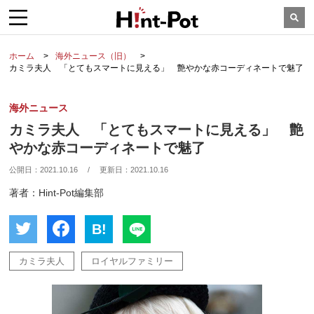
ホーム
海外ニュース（旧）
カミラ夫人 「とてもスマートに見える」 艶やかな赤コーディネートで魅了
海外ニュース
カミラ夫人 「とてもスマートに見える」 艶
やかな赤コーディネートで魅了
公開日：
2021.10.16
/
更新日：
2021.10.16
著者：Hint-Pot編集部
B!
カミラ夫人
ロイヤルファミリー