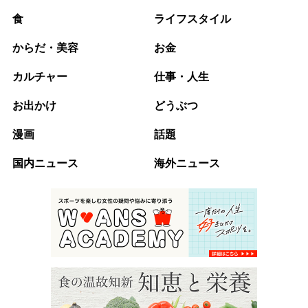
食
ライフスタイル
からだ・美容
お金
カルチャー
仕事・人生
お出かけ
どうぶつ
漫画
話題
国内ニュース
海外ニュース