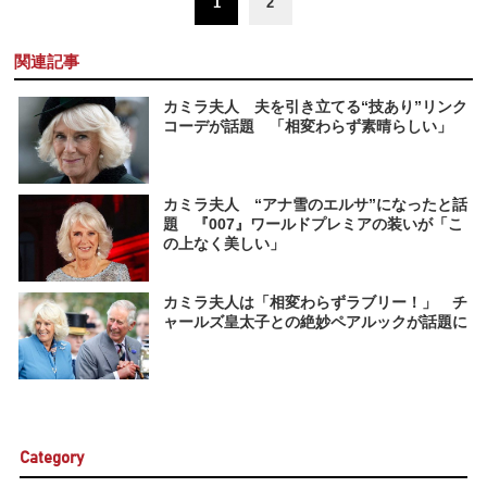
1
2
関連記事
カミラ夫人 夫を引き立てる“技あり”リンク
コーデが話題 「相変わらず素晴らしい」
カミラ夫人 “アナ雪のエルサ”になったと話
題 『007』ワールドプレミアの装いが「こ
の上なく美しい」
カミラ夫人は「相変わらずラブリー！」 チ
ャールズ皇太子との絶妙ペアルックが話題に
Category