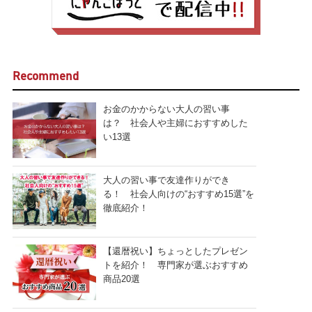
Recommend
お金のかからない大人の習い事
は？ 社会人や主婦におすすめした
い13選
大人の習い事で友達作りができ
る！ 社会人向けの“おすすめ15選”を
徹底紹介！
【還暦祝い】ちょっとしたプレゼン
トを紹介！ 専門家が選ぶおすすめ
商品20選