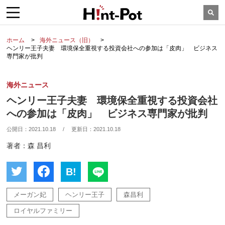
ホーム
海外ニュース（旧）
ヘンリー王子夫妻 環境保全重視する投資会社への参加は「皮肉」 ビジネス
専門家が批判
海外ニュース
ヘンリー王子夫妻 環境保全重視する投資会社
への参加は「皮肉」 ビジネス専門家が批判
公開日：
2021.10.18
/
更新日：
2021.10.18
著者：森 昌利
B!
メーガン妃
ヘンリー王子
森昌利
ロイヤルファミリー