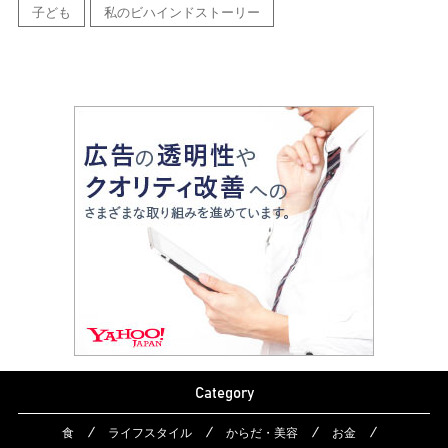
子ども
私のビハインドストーリー
Category
食
ライフスタイル
からだ・美容
お金