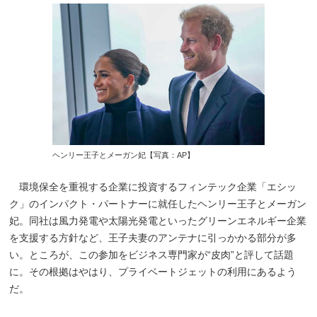
ヘンリー王子とメーガン妃【写真：AP】
環境保全を重視する企業に投資するフィンテック企業「エシッ
ク」のインパクト・パートナーに就任したヘンリー王子とメーガン
妃。同社は風力発電や太陽光発電といったグリーンエネルギー企業
を支援する方針など、王子夫妻のアンテナに引っかかる部分が多
い。ところが、この参加をビジネス専門家が“皮肉”と評して話題
に。その根拠はやはり、プライベートジェットの利用にあるよう
だ。