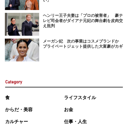
い」
ヘンリー王子夫妻は「プロの被害者」 豪テ
レビ司会者がダイアナ元妃の舞台劇を皮肉交
え批判
メーガン妃 次の事業はコスメブランドか
プライベートジェット提供した大富豪がカギ
Category
食
ライフスタイル
からだ・美容
お金
カルチャー
仕事・人生