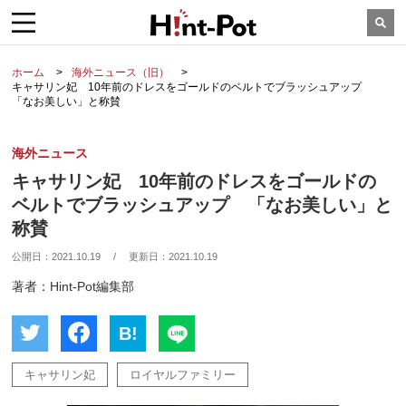
ホーム
海外ニュース（旧）
キャサリン妃 10年前のドレスをゴールドのベルトでブラッシュアップ
「なお美しい」と称賛
海外ニュース
キャサリン妃 10年前のドレスをゴールドの
ベルトでブラッシュアップ 「なお美しい」と
称賛
公開日：
2021.10.19
/
更新日：
2021.10.19
著者：Hint-Pot編集部
B!
キャサリン妃
ロイヤルファミリー