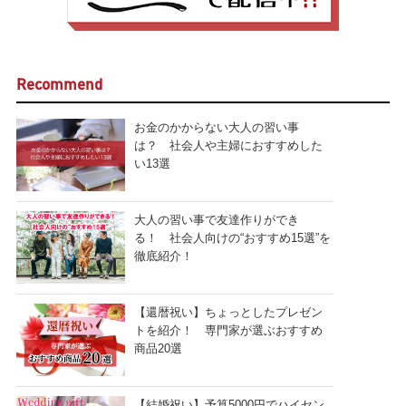
Recommend
お金のかからない大人の習い事
は？ 社会人や主婦におすすめした
い13選
大人の習い事で友達作りができ
る！ 社会人向けの“おすすめ15選”を
徹底紹介！
【還暦祝い】ちょっとしたプレゼン
トを紹介！ 専門家が選ぶおすすめ
商品20選
【結婚祝い】予算5000円でハイセン