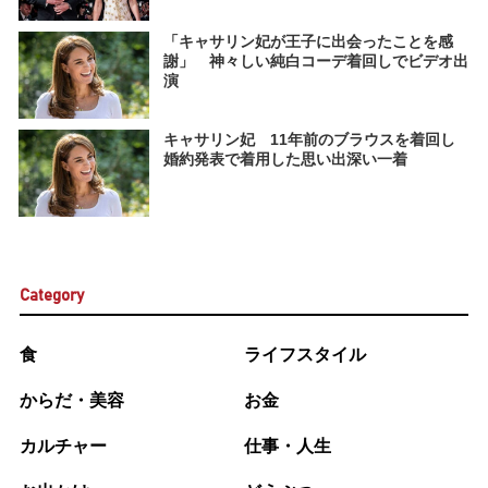
「キャサリン妃が王子に出会ったことを感
謝」 神々しい純白コーデ着回しでビデオ出
演
キャサリン妃 11年前のブラウスを着回し
婚約発表で着用した思い出深い一着
Category
食
ライフスタイル
からだ・美容
お金
カルチャー
仕事・人生