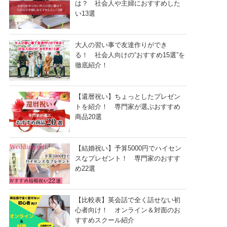
は？ 社会人や主婦におすすめした
い13選
大人の習い事で友達作りができ
る！ 社会人向けの“おすすめ15選”を
徹底紹介！
【還暦祝い】ちょっとしたプレゼン
トを紹介！ 専門家が選ぶおすすめ
商品20選
【結婚祝い】予算5000円でハイセン
スなプレゼント！ 専門家のおすす
め22選
【比較表】英会話で全く話せない初
心者向け！ オンライン＆対面のお
すすめスクール紹介