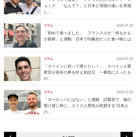
ョック 「なんで？」と日本と母国の違いを実感
し...
コラム
2026.07.29
「初めて食べました」 フランス人が「何もかも
が新鮮」と感動 日本で印象的だった食べ物とは
コラム
2026.07.29
「スペインに持って帰りたい！」 スペイン人警
察官が長年の夢を叶え初訪日 一番気に入ったも
の...
コラム
2026.07.29
「ヨーロッパにはない」と感銘 試着室で、物の
受け渡し時に…スイス人男性が絶賛する“日本人
の...