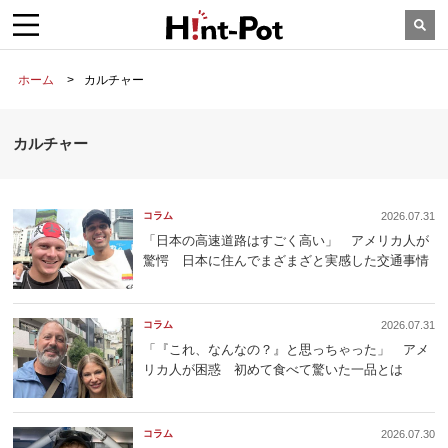
ホーム
カルチャー
カルチャー
コラム
2026.07.31
「日本の高速道路はすごく高い」 アメリカ人が
驚愕 日本に住んでまざまざと実感した交通事情
コラム
2026.07.31
「『これ、なんなの？』と思っちゃった」 アメ
リカ人が困惑 初めて食べて驚いた一品とは
コラム
2026.07.30